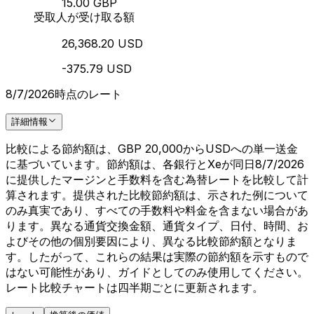
15.00 GBP
受取人が受け取る額
26,368.20 USD
-375.79 USD
8/7/2026時点のレート
詳細情報
比較による節約額は、GBP 20,000からUSDへの単一送金
に基づいています。節約額は、各銀行とXeが同日8/7/2026
に提供したマージンと手数料を含む為替レートを比較して計
算されます。提供された比較節約額は、示された例について
のみ真実であり、すべての手数料や料金を含まない場合があ
ります。異なる通貨交換金額、通貨タイプ、日付、時間、お
よびその他の個別要因により、異なる比較節約額となりま
す。したがって、これらの結果は実際の節約額を示すもので
はない可能性があり、ガイドとしてのみ使用してください。
レート比較チャートは四半期ごとに更新されます。