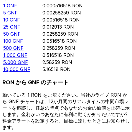
1
GNF
0.000516518
RON
5
GNF
0.00258259
RON
10
GNF
0.00516518
RON
25
GNF
0.012913
RON
50
GNF
0.0258259
RON
100
GNF
0.0516518
RON
500
GNF
0.258259
RON
1,000
GNF
0.516518
RON
5,000
GNF
2.58259
RON
10,000
GNF
5.16518
RON
RON から GNF のチャート
動いている 1 RON をご覧ください。当社のライブ RON か
ら GNF チャートは、12か月間のリアルタイムの中間市場レ
ートを追跡し、任意の時点であなたのお金の価値を正確に示
します。金利がいつあなたに有利に動くか知りたいですか?
料金アラートを設定すると、目標に達したときにお知らせし
ます。