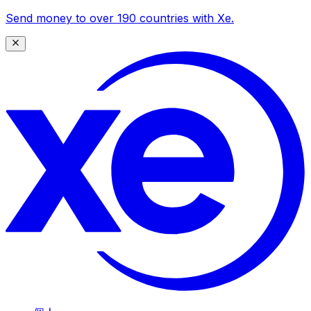
Send money to over 190 countries with Xe.