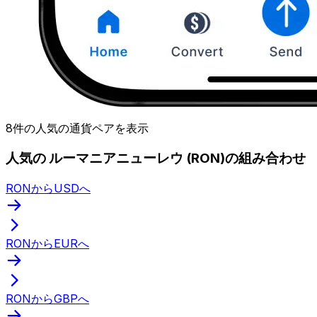
8件の人気の通貨ペアを表示
人気の ルーマニアニューレウ (RON)の組み合わせ
RONからUSDへ
RONからEURへ
RONからGBPへ