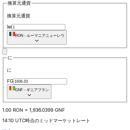
換算元通貨
換算元通貨
lei
RON
-
ルーマニアニューレウ
に
に
FG
GNF
-
ギニアフラン
1.00
RON
=
1,936.03
99
GNF
14:10 UTC時点のミッドマーケットレート