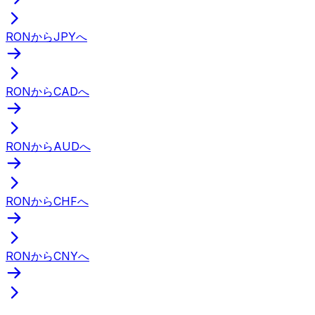
RONからJPYへ
RONからCADへ
RONからAUDへ
RONからCHFへ
RONからCNYへ