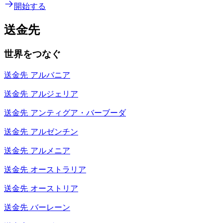
開始する
送金先
世界をつなぐ
送金先
アルバニア
送金先
アルジェリア
送金先
アンティグア・バーブーダ
送金先
アルゼンチン
送金先
アルメニア
送金先
オーストラリア
送金先
オーストリア
送金先
バーレーン