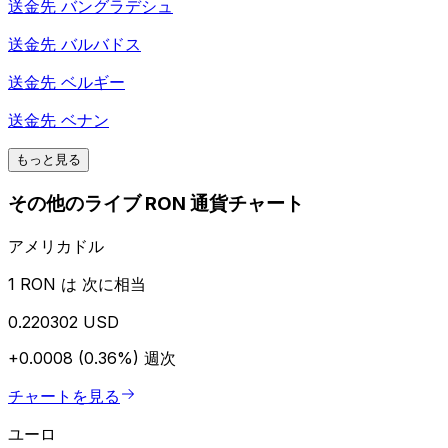
送金先
バングラデシュ
送金先
バルバドス
送金先
ベルギー
送金先
ベナン
もっと見る
その他のライブ RON 通貨チャート
アメリカドル
1 RON は 次に相当
0.220302 USD
+0.0008 (0.36%)
週次
チャートを見る
ユーロ