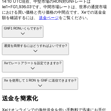
14:10 UTC現在、中堅市場のRON対GNFレートは
lei1=FG1,936.03です。中間市場レートは、世界の通貨市場
における買い価格と売り価格の中間点です。Xeでの送金金
額を確認するには、
送金ページ
をご覧ください。
GNF1 RONいくらですか?
通貨を両替するにはどうすればよいですか?
Xeでレートアラートを設定できますか?
Xe を使用して 1 RON を GNF に送信できますか?
送金を簡素化
Xeはオンラインでの海外送金を低い手数料で迅速にお手伝