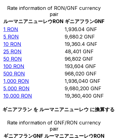
Rate information of RON/GNF currency
pair
ルーマニアニューレウ
RON
ギニアフラン
GNF
1
RON
1,936.04
GNF
5
RON
9,680.2
GNF
10
RON
19,360.4
GNF
25
RON
48,401
GNF
50
RON
96,802
GNF
100
RON
193,604
GNF
500
RON
968,020
GNF
1,000
RON
1,936,040
GNF
5,000
RON
9,680,200
GNF
10,000
RON
19,360,400
GNF
ギニアフラン を ルーマニアニューレウ に換算する
Rate information of GNF/RON currency
pair
ギニアフラン
GNF
ルーマニアニューレウ
RON