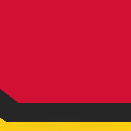
有利なレートをご案内できます。
のみを目的としたものです。送金時にはこのレートは適用され