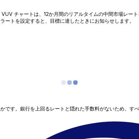
 から VUV チャートは、12か月間のリアルタイムの中間市場
アラートを設定すると、目標に達したときにお知らせします。
らかです。銀行を上回るレートと隠れた手数料がないため、す