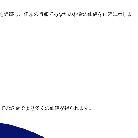
レートを追跡し、任意の時点であなたのお金の価値を正確に示しま
べての送金でより多くの価値が得られます。