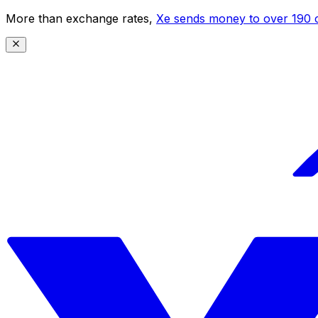
More than exchange rates,
Xe sends money to over 190 c