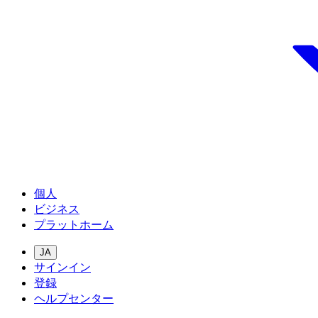
個人
ビジネス
プラットホーム
JA
サインイン
登録
ヘルプセンター