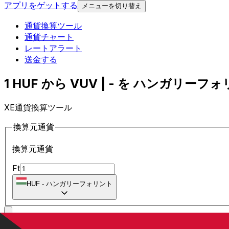
アプリをゲットする
メニューを切り替え
通貨換算ツール
通貨チャート
レートアラート
送金する
1 HUF から VUV | - を ハンガリーフォ
XE通貨換算ツール
換算元通貨
換算元通貨
Ft
HUF
-
ハンガリーフォリント
に