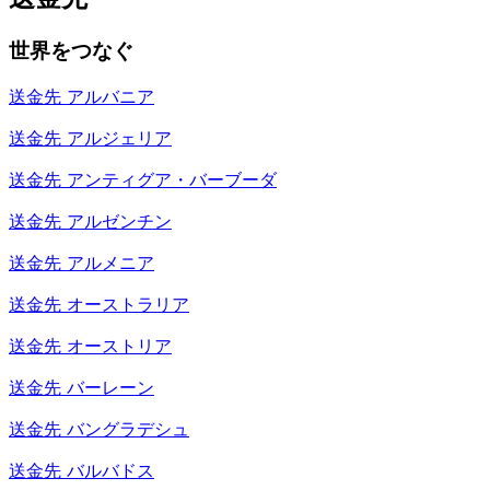
世界をつなぐ
送金先
アルバニア
送金先
アルジェリア
送金先
アンティグア・バーブーダ
送金先
アルゼンチン
送金先
アルメニア
送金先
オーストラリア
送金先
オーストリア
送金先
バーレーン
送金先
バングラデシュ
送金先
バルバドス