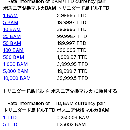
Rate information of BAM/TTD currency pair
ボスニア兌換マルカ
BAM
トリニダード島ドル
TTD
1
BAM
3.99995
TTD
5
BAM
19.9997
TTD
10
BAM
39.9995
TTD
25
BAM
99.9987
TTD
50
BAM
199.997
TTD
100
BAM
399.995
TTD
500
BAM
1,999.97
TTD
1,000
BAM
3,999.95
TTD
5,000
BAM
19,999.7
TTD
10,000
BAM
39,999.5
TTD
トリニダード島ドル を ボスニア兌換マルカ に換算する
Rate information of TTD/BAM currency pair
トリニダード島ドル
TTD
ボスニア兌換マルカ
BAM
1
TTD
0.250003
BAM
5
TTD
1.25002
BAM