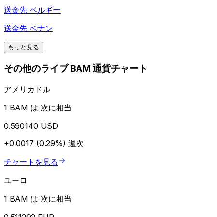
送金先
ベルギー
送金先
ベナン
もっと見る
その他のライブ BAM 通貨チャート
アメリカドル
1 BAM は 次に相当
0.590140 USD
+0.0017 (0.29%)
週次
チャートを見る
ユーロ
1 BAM は 次に相当
0.511292 EUR