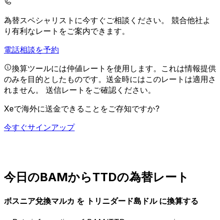
為替スペシャリストに今すぐご相談ください。
競合他社よ
り有利なレートをご案内できます。
電話相談を予約
換算ツールには仲値レートを使用します。これは情報提供
のみを目的としたものです。送金時にはこのレートは適用さ
れません。
送信レートをご確認ください。
Xeで海外に送金できることをご存知ですか?
今すぐサインアップ
今日のBAMからTTDの為替レート
ボスニア兌換マルカ を トリニダード島ドル に換算する