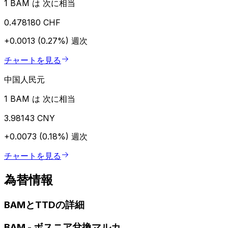
1 BAM は 次に相当
0.478180 CHF
+0.0013 (0.27%)
週次
チャートを見る
中国人民元
1 BAM は 次に相当
3.98143 CNY
+0.0073 (0.18%)
週次
チャートを見る
為替情報
BAMとTTDの詳細
BAM
-
ボスニア兌換マルカ