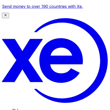
Send money to over 190 countries with Xe.