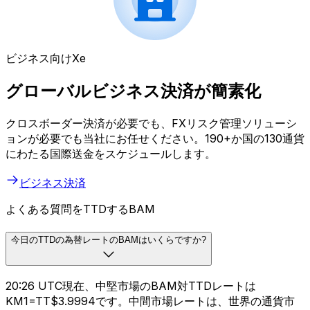
ビジネス向けXe
グローバルビジネス決済が簡素化
クロスボーダー決済が必要でも、FXリスク管理ソリューシ
ョンが必要でも当社にお任せください。190+か国の130通貨
にわたる国際送金をスケジュールします。
ビジネス決済
よくある質問をTTDするBAM
今日のTTDの為替レートのBAMはいくらですか?
20:26 UTC現在、中堅市場のBAM対TTDレートは
KM1=TT$3.9994です。中間市場レートは、世界の通貨市