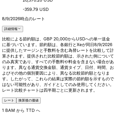
26,370.20 USD
-359.79 USD
8/9/2026時点のレート
詳細情報
比較による節約額は、GBP 20,000からUSDへの単一送金
に基づいています。節約額は、各銀行とXeが同日8/9/2026
に提供したマージンと手数料を含む為替レートを比較して計
算されます。提供された比較節約額は、示された例について
のみ真実であり、すべての手数料や料金を含まない場合があ
ります。異なる通貨交換金額、通貨タイプ、日付、時間、お
よびその他の個別要因により、異なる比較節約額となりま
す。したがって、これらの結果は実際の節約額を示すもので
はない可能性があり、ガイドとしてのみ使用してください。
レート比較チャートは四半期ごとに更新されます。
レート
換算後の価値
1 BAM から TTD へ