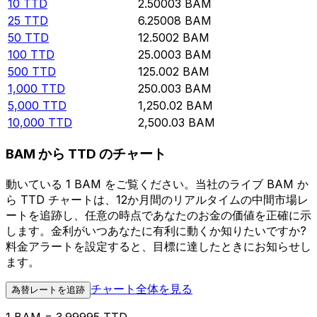
10
TTD
2.50003
BAM
25
TTD
6.25008
BAM
50
TTD
12.5002
BAM
100
TTD
25.0003
BAM
500
TTD
125.002
BAM
1,000
TTD
250.003
BAM
5,000
TTD
1,250.02
BAM
10,000
TTD
2,500.03
BAM
BAM から TTD のチャート
動いている 1 BAM をご覧ください。当社のライブ BAM か
ら TTD チャートは、12か月間のリアルタイムの中間市場レ
ートを追跡し、任意の時点であなたのお金の価値を正確に示
します。金利がいつあなたに有利に動くか知りたいですか?
料金アラートを設定すると、目標に達したときにお知らせし
ます。
チャート全体を見る
為替レートを追跡
1 BAM = 3.99995 TTD