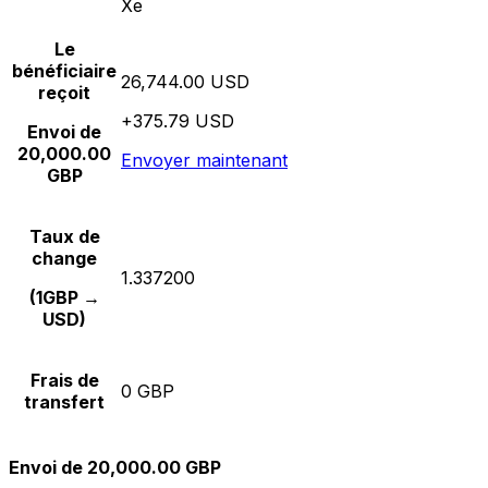
Xe
Le
bénéficiaire
26,744.00 USD
reçoit
+375.79 USD
Envoi de
20,000.00
Envoyer maintenant
GBP
Taux de
change
1.337200
(1GBP →
USD)
Frais de
0 GBP
transfert
Envoi de 20,000.00 GBP