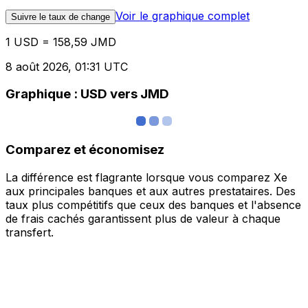
Voir le graphique complet
Suivre le taux de change
1 USD = 158,59 JMD
8 août 2026, 01:31 UTC
Graphique : USD vers JMD
Comparez et économisez
La différence est flagrante lorsque vous comparez Xe
aux principales banques et aux autres prestataires. Des
taux plus compétitifs que ceux des banques et l'absence
de frais cachés garantissent plus de valeur à chaque
transfert.