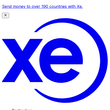
Send money to over 190 countries with Xe.