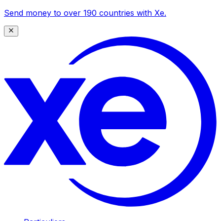
Send money to over 190 countries with Xe.