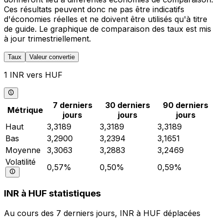
Ces résultats peuvent donc ne pas être indicatifs
d'économies réelles et ne doivent être utilisés qu'à titre
de guide. Le graphique de comparaison des taux est mis
à jour trimestriellement.
Taux
Valeur convertie
1 INR vers HUF
7 derniers
30 derniers
90 derniers
Métrique
jours
jours
jours
Haut
3,3189
3,3189
3,3189
Bas
3,2900
3,2394
3,1651
Moyenne
3,3063
3,2883
3,2469
Volatilité
0,57%
0,50%
0,59%
INR à HUF statistiques
Au cours des 7 derniers jours, INR à HUF déplacées