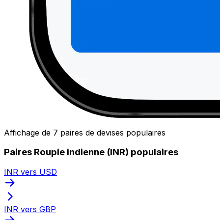
Affichage de 7 paires de devises populaires
Paires Roupie indienne (INR) populaires
INR vers USD
INR vers GBP