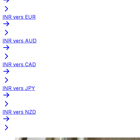
INR vers EUR
INR vers AUD
INR vers CAD
INR vers JPY
INR vers NZD