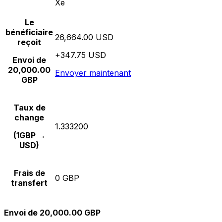
Xe
Le
bénéficiaire
26,664.00 USD
reçoit
+347.75 USD
Envoi de
20,000.00
Envoyer maintenant
GBP
Taux de
change
1.333200
(1GBP →
USD)
Frais de
0 GBP
transfert
Envoi de 20,000.00 GBP