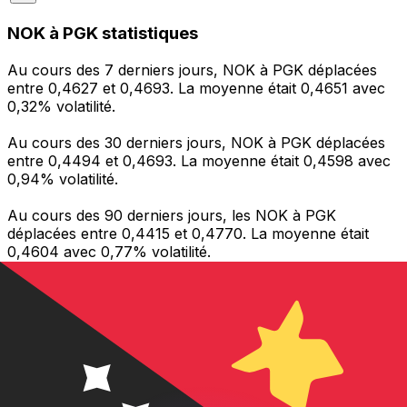
NOK à PGK statistiques
Au cours des 7 derniers jours, NOK à PGK déplacées
entre 0,4627 et 0,4693. La moyenne était 0,4651 avec
0,32% volatilité.
Au cours des 30 derniers jours, NOK à PGK déplacées
entre 0,4494 et 0,4693. La moyenne était 0,4598 avec
0,94% volatilité.
Au cours des 90 derniers jours, les NOK à PGK
déplacées entre 0,4415 et 0,4770. La moyenne était
0,4604 avec 0,77% volatilité.
Envoyer de l’argent
Gérez votre argent et vos devises lorsque vous
êtes en déplacement
L'application Xe réunit toutes les fonctionnalités
nécessaires pour vos transferts d'argent internationaux