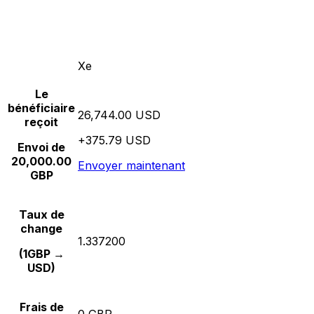
Xe
Le
bénéficiaire
26,744.00 USD
reçoit
+375.79 USD
Envoi de
20,000.00
Envoyer maintenant
GBP
Taux de
change
1.337200
(1GBP →
USD)
Frais de
0 GBP