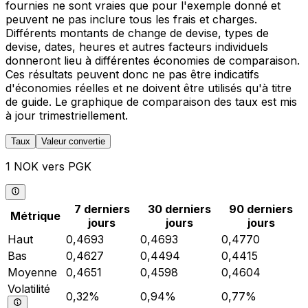
fournies ne sont vraies que pour l'exemple donné et
peuvent ne pas inclure tous les frais et charges.
Différents montants de change de devise, types de
devise, dates, heures et autres facteurs individuels
donneront lieu à différentes économies de comparaison.
Ces résultats peuvent donc ne pas être indicatifs
d'économies réelles et ne doivent être utilisés qu'à titre
de guide. Le graphique de comparaison des taux est mis
à jour trimestriellement.
Taux
Valeur convertie
1 NOK vers PGK
7 derniers
30 derniers
90 derniers
Métrique
jours
jours
jours
Haut
0,4693
0,4693
0,4770
Bas
0,4627
0,4494
0,4415
Moyenne
0,4651
0,4598
0,4604
Volatilité
0,32%
0,94%
0,77%