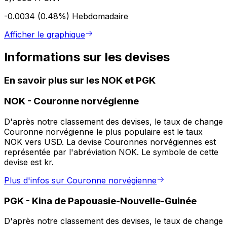
-0.0034 (0.48%)
Hebdomadaire
Afficher le graphique
Informations sur les devises
En savoir plus sur les NOK et PGK
NOK
-
Couronne norvégienne
D'après notre classement des devises, le taux de change
Couronne norvégienne le plus populaire est le taux
NOK vers USD. La devise Couronnes norvégiennes est
représentée par l'abréviation NOK. Le symbole de cette
devise est kr.
Plus d'infos sur Couronne norvégienne
PGK
-
Kina de Papouasie-Nouvelle-Guinée
D'après notre classement des devises, le taux de change