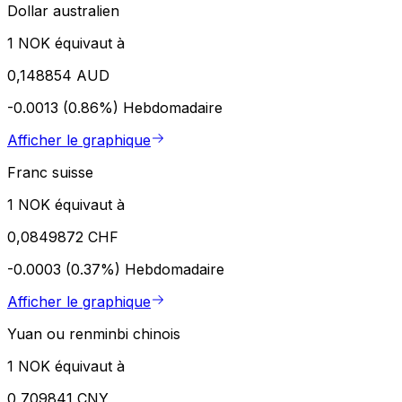
Dollar australien
1 NOK équivaut à
0,148854 AUD
-0.0013 (0.86%)
Hebdomadaire
Afficher le graphique
Franc suisse
1 NOK équivaut à
0,0849872 CHF
-0.0003 (0.37%)
Hebdomadaire
Afficher le graphique
Yuan ou renminbi chinois
1 NOK équivaut à
0,709841 CNY