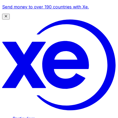
Send money to over 190 countries with Xe.