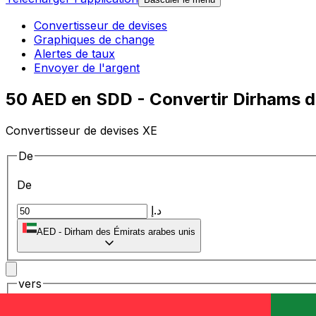
Convertisseur de devises
Graphiques de change
Alertes de taux
Envoyer de l'argent
50 AED en SDD - Convertir Dirhams d
Convertisseur de devises XE
De
De
د.إ
AED
-
Dirham des Émirats arabes unis
vers
vers