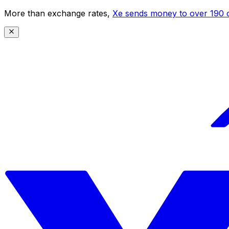
More than exchange rates,
Xe sends money to over 190 c