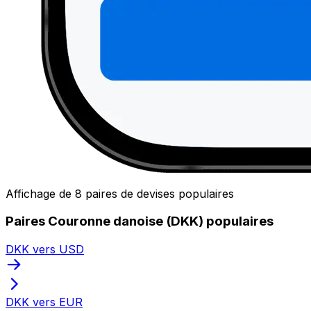
Affichage de 8 paires de devises populaires
Paires Couronne danoise (DKK) populaires
DKK vers USD
DKK vers EUR