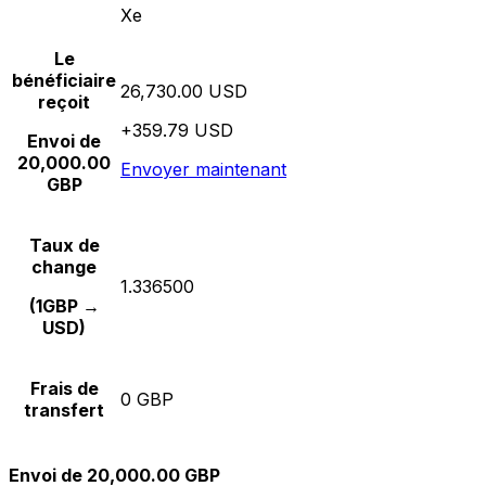
Xe
Le
bénéficiaire
26,730.00 USD
reçoit
+359.79 USD
Envoi de
20,000.00
Envoyer maintenant
GBP
Taux de
change
1.336500
(1GBP →
USD)
Frais de
0 GBP
transfert
Envoi de 20,000.00 GBP