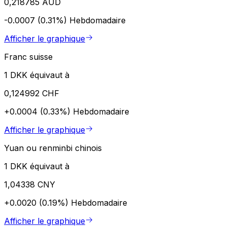
0,218785 AUD
-0.0007 (0.31%)
Hebdomadaire
Afficher le graphique
Franc suisse
1 DKK équivaut à
0,124992 CHF
+0.0004 (0.33%)
Hebdomadaire
Afficher le graphique
Yuan ou renminbi chinois
1 DKK équivaut à
1,04338 CNY
+0.0020 (0.19%)
Hebdomadaire
Afficher le graphique