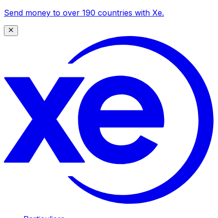
Send money to over 190 countries with Xe.