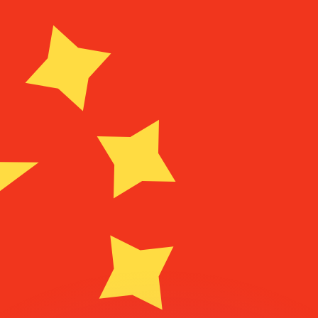
ouvons battre les taux des concurrents.
ertisseur. Le taux est donné à titre d'information seulemen
anger avec Xe ?