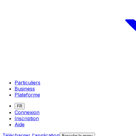
Particuliers
Business
Plateforme
FR
Connexion
Inscription
Aide
Télécharger l'application
Basculer le menu