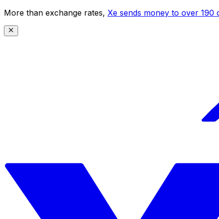
More than exchange rates,
Xe sends money to over 190 c