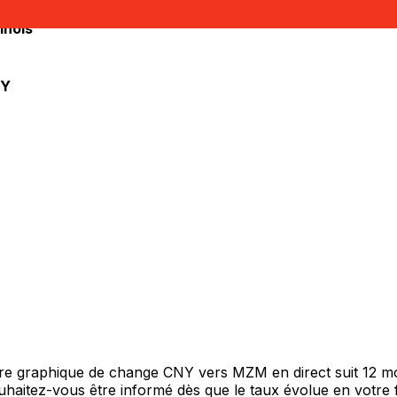
inois
Y
otre graphique de change CNY vers MZM en direct suit 12 m
Souhaitez-vous être informé dès que le taux évolue en votre