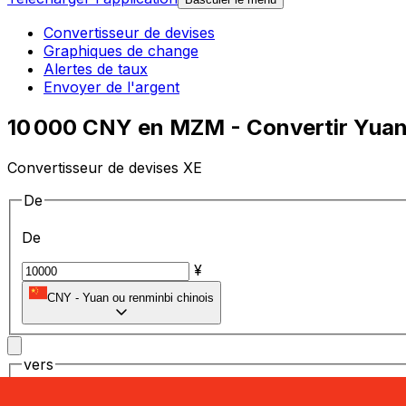
Convertisseur de devises
Graphiques de change
Alertes de taux
Envoyer de l'argent
10 000 CNY en MZM - Convertir Yuans
Convertisseur de devises XE
De
De
¥
CNY
-
Yuan ou renminbi chinois
vers
vers