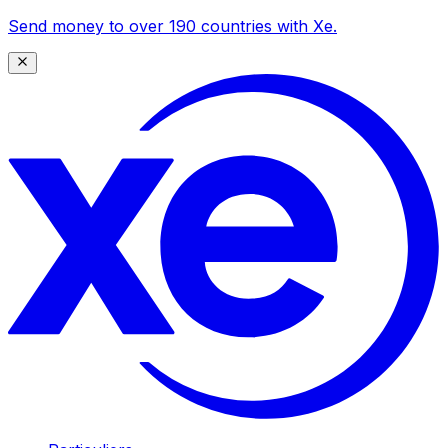
Send money to over 190 countries with Xe.