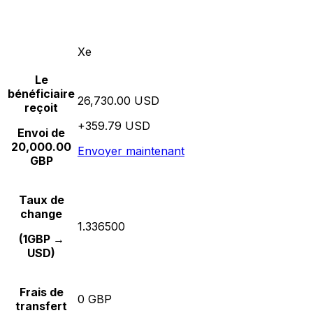
Xe
Le
bénéficiaire
26,730.00 USD
reçoit
+359.79 USD
Envoi de
20,000.00
Envoyer maintenant
GBP
Taux de
change
1.336500
(1GBP →
USD)
Frais de
0 GBP
transfert