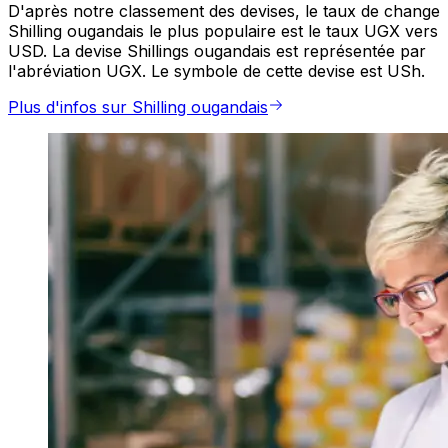
D'après notre classement des devises, le taux de change
Shilling ougandais le plus populaire est le taux UGX vers
USD. La devise Shillings ougandais est représentée par
l'abréviation UGX. Le symbole de cette devise est USh.
Plus d'infos sur Shilling ougandais