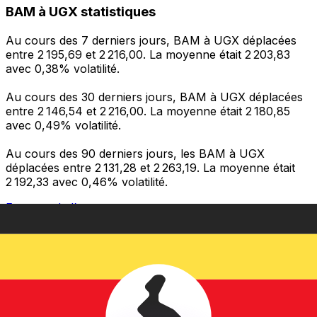
BAM à UGX statistiques
Au cours des 7 derniers jours, BAM à UGX déplacées
entre 2 195,69 et 2 216,00. La moyenne était 2 203,83
avec 0,38% volatilité.
Au cours des 30 derniers jours, BAM à UGX déplacées
entre 2 146,54 et 2 216,00. La moyenne était 2 180,85
avec 0,49% volatilité.
Au cours des 90 derniers jours, les BAM à UGX
déplacées entre 2 131,28 et 2 263,19. La moyenne était
2 192,33 avec 0,46% volatilité.
Envoyer de l’argent
Gérez votre argent et vos devises lorsque vous
êtes en déplacement
L'application Xe réunit toutes les fonctionnalités
nécessaires pour vos transferts d'argent internationaux
et la gestion de vos devises. Convertissez des devises,