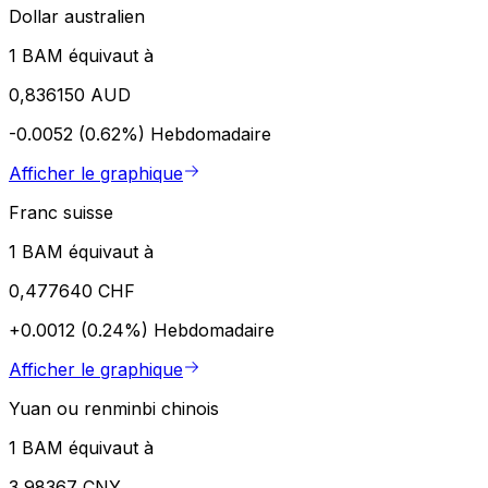
Dollar australien
1 BAM équivaut à
0,836150 AUD
-0.0052 (0.62%)
Hebdomadaire
Afficher le graphique
Franc suisse
1 BAM équivaut à
0,477640 CHF
+0.0012 (0.24%)
Hebdomadaire
Afficher le graphique
Yuan ou renminbi chinois
1 BAM équivaut à
3,98367 CNY