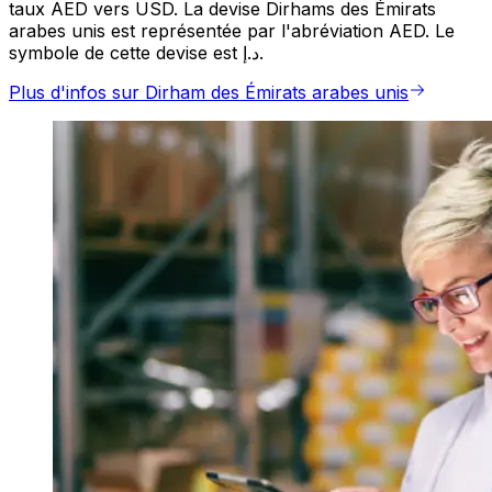
taux AED vers USD. La devise Dirhams des Émirats
arabes unis est représentée par l'abréviation AED. Le
symbole de cette devise est د.إ.
Plus d'infos sur Dirham des Émirats arabes unis