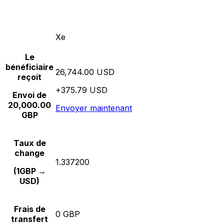
Xe
Le
bénéficiaire
26,744.00 USD
reçoit
+375.79 USD
Envoi de
20,000.00
Envoyer maintenant
GBP
Taux de
change
1.337200
(1GBP →
USD)
Frais de
0 GBP
transfert