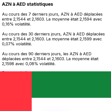
AZN à AED statistiques
Au cours des 7 derniers jours, AZN à AED déplacées
entre 2,1544 et 2,1603. La moyenne était 2,1594 avec
0,16% volatilité.
Au cours des 30 derniers jours, AZN à AED déplacées
entre 2,1544 et 2,1603. La moyenne était 2,1599 avec
0,07% volatilité.
Au cours des 90 derniers jours, les AZN à AED
déplacées entre 2,1544 et 2,1603. La moyenne était
2,1598 avec 0,08% volatilité.
Envoyer de l’argent
Gérez votre argent et vos devises lorsque vous
êtes en déplacement
L'application Xe réunit toutes les fonctionnalités
nécessaires pour vos transferts d'argent internationaux
et la gestion de vos devises. Convertissez des devises,