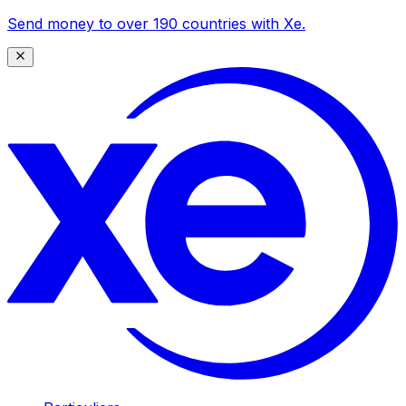
Send money to over 190 countries with Xe.