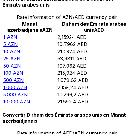
Émirats arabes unis
Rate information of AZN/AED currency pair
Manat
Dirham des Émirats arabes
azerbaïdjanais
AZN
unis
AED
1
AZN
2,15924
AED
5
AZN
10,7962
AED
10
AZN
21,5924
AED
25
AZN
53,9811
AED
50
AZN
107,962
AED
100
AZN
215,924
AED
500
AZN
1 079,62
AED
1 000
AZN
2 159,24
AED
5 000
AZN
10 796,2
AED
10 000
AZN
21 592,4
AED
Convertir Dirham des Émirats arabes unis en Manat
azerbaïdjanais
Rate information of AED/AZN currency pair