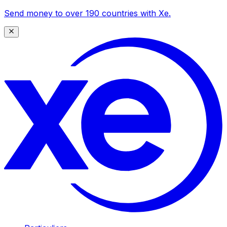
Send money to over 190 countries with Xe.