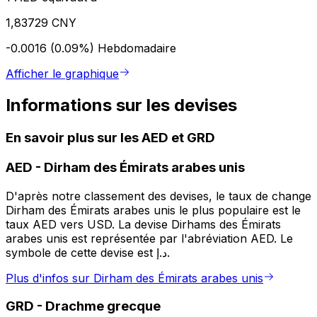
1,83729 CNY
-0.0016 (0.09%)
Hebdomadaire
Afficher le graphique
Informations sur les devises
En savoir plus sur les AED et GRD
AED
-
Dirham des Émirats arabes unis
D'après notre classement des devises, le taux de change
Dirham des Émirats arabes unis le plus populaire est le
taux AED vers USD. La devise Dirhams des Émirats
arabes unis est représentée par l'abréviation AED. Le
symbole de cette devise est د.إ.
Plus d'infos sur Dirham des Émirats arabes unis
GRD
-
Drachme grecque