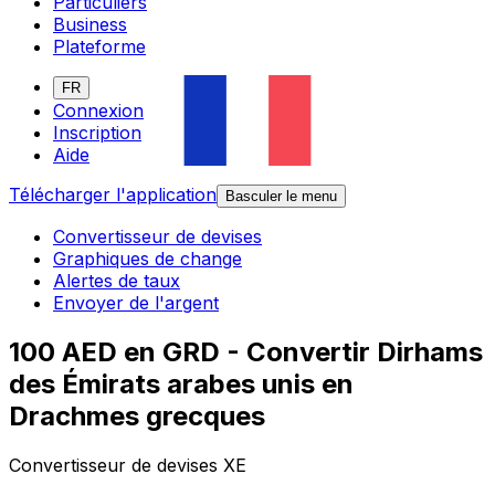
Particuliers
Business
Plateforme
FR
Connexion
Inscription
Aide
Télécharger l'application
Basculer le menu
Convertisseur de devises
Graphiques de change
Alertes de taux
Envoyer de l'argent
100 AED en GRD - Convertir Dirhams
des Émirats arabes unis en
Drachmes grecques
Convertisseur de devises XE