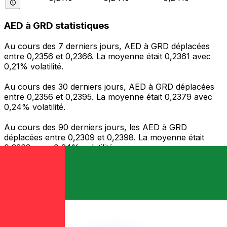
AED à GRD statistiques
Au cours des 7 derniers jours, AED à GRD déplacées
entre 0,2356 et 0,2366. La moyenne était 0,2361 avec
0,21% volatilité.
Au cours des 30 derniers jours, AED à GRD déplacées
entre 0,2356 et 0,2395. La moyenne était 0,2379 avec
0,24% volatilité.
Au cours des 90 derniers jours, les AED à GRD
déplacées entre 0,2309 et 0,2398. La moyenne était
0,2363 avec 0,24% volatilité.
Envoyer de l’argent
Gérez votre argent et vos devises lorsque vous
êtes en déplacement
L'application Xe réunit toutes les fonctionnalités