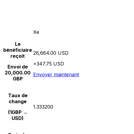
Xe
Le
bénéficiaire
26,664.00 USD
reçoit
+347.75 USD
Envoi de
20,000.00
Envoyer maintenant
GBP
Taux de
change
1.333200
(1GBP →
USD)