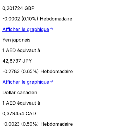
0,201724 GBP
-0.0002 (0.10%)
Hebdomadaire
Afficher le graphique
Yen japonais
1 AED équivaut à
42,8737 JPY
-0.2783 (0.65%)
Hebdomadaire
Afficher le graphique
Dollar canadien
1 AED équivaut à
0,379454 CAD
-0.0023 (0.59%)
Hebdomadaire