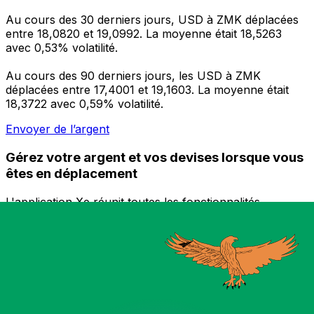
Au cours des 30 derniers jours, USD à ZMK déplacées
entre 18,0820 et 19,0992. La moyenne était 18,5263
avec 0,53% volatilité.
Au cours des 90 derniers jours, les USD à ZMK
déplacées entre 17,4001 et 19,1603. La moyenne était
18,3722 avec 0,59% volatilité.
Envoyer de l’argent
Gérez votre argent et vos devises lorsque vous
êtes en déplacement
L'application Xe réunit toutes les fonctionnalités
nécessaires pour vos transferts d'argent internationaux
et la gestion de vos devises. Convertissez des devises,
programmez des alertes de taux et transférez de
l'argent à l'étranger sans frais cachés. Téléchargez
l'application dès aujourd'hui !