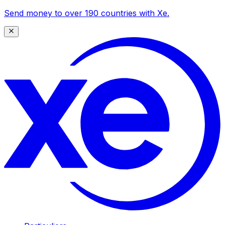
Send money to over 190 countries with Xe.