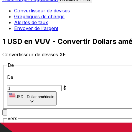
Convertisseur de devises
Graphiques de change
Alertes de taux
Envoyer de l'argent
1 USD en VUV - Convertir Dollars amé
Convertisseur de devises XE
De
De
$
USD
-
Dollar américain
vers
vers