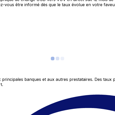
itez-vous être informé dès que le taux évolue en votre fav
 principales banques et aux autres prestataires. Des taux 
t.