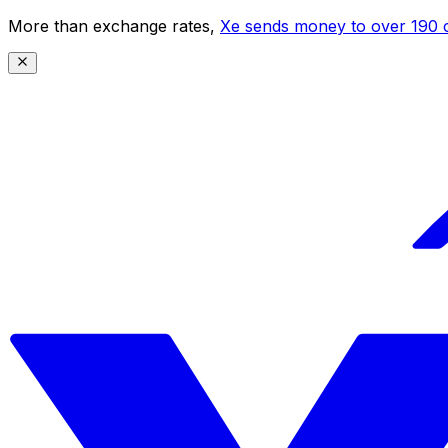
More than exchange rates,
Xe sends money to over 190 c