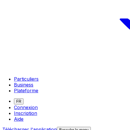
Particuliers
Business
Plateforme
FR
Connexion
Inscription
Aide
Télécharger l'application
Basculer le menu