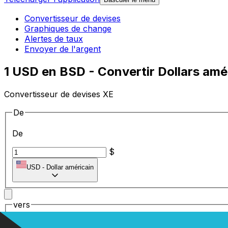
Convertisseur de devises
Graphiques de change
Alertes de taux
Envoyer de l'argent
1 USD en BSD - Convertir Dollars amé
Convertisseur de devises XE
De
De
$
USD
-
Dollar américain
vers
vers