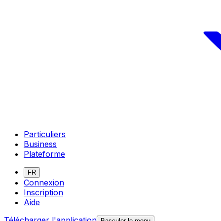
Particuliers
Business
Plateforme
FR
Connexion
Inscription
Aide
Télécharger l'application
Basculer le menu