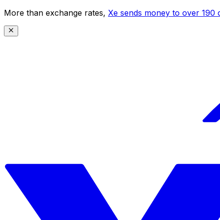
More than exchange rates,
Xe sends money to over 190 c