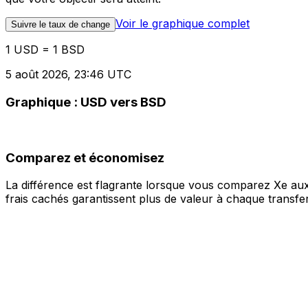
Voir le graphique complet
Suivre le taux de change
1 USD = 1 BSD
5 août 2026, 23:46 UTC
Graphique : USD vers BSD
Comparez et économisez
La différence est flagrante lorsque vous comparez Xe aux
frais cachés garantissent plus de valeur à chaque transfer