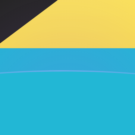
ujourd'hui