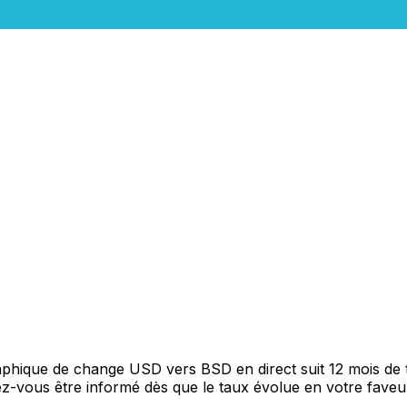
graphique de change USD vers BSD en direct suit 12 mois d
itez-vous être informé dès que le taux évolue en votre fav