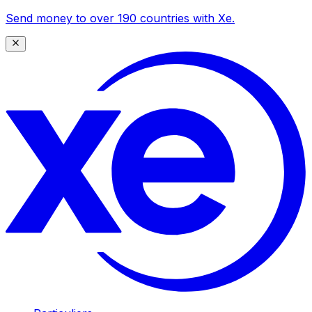
Send money to over 190 countries with Xe.