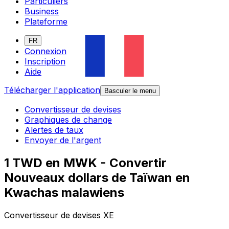
Particuliers
Business
Plateforme
FR
Connexion
Inscription
Aide
Télécharger l'application
Basculer le menu
Convertisseur de devises
Graphiques de change
Alertes de taux
Envoyer de l'argent
1 TWD en MWK - Convertir
Nouveaux dollars de Taïwan en
Kwachas malawiens
Convertisseur de devises XE