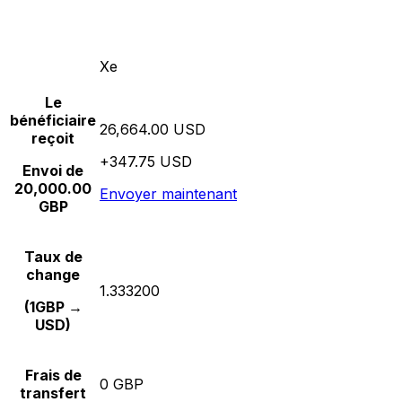
Xe
Le
bénéficiaire
26,664.00 USD
reçoit
+347.75 USD
Envoi de
20,000.00
Envoyer maintenant
GBP
Taux de
change
1.333200
(1GBP →
USD)
Frais de
0 GBP
transfert