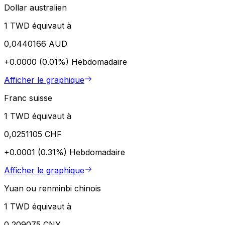
Dollar australien
1 TWD équivaut à
0,0440166 AUD
+0.0000 (0.01%)
Hebdomadaire
Afficher le graphique
Franc suisse
1 TWD équivaut à
0,0251105 CHF
+0.0001 (0.31%)
Hebdomadaire
Afficher le graphique
Yuan ou renminbi chinois
1 TWD équivaut à
0,209075 CNY