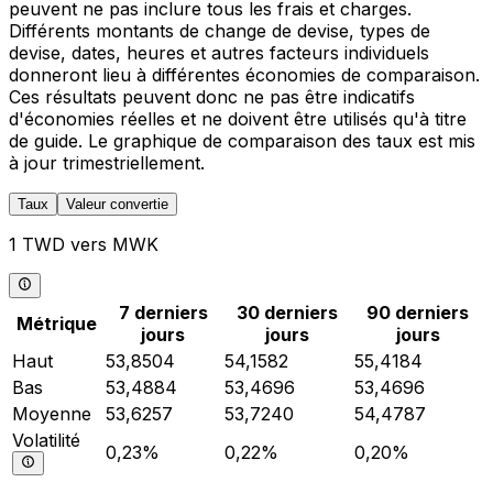
peuvent ne pas inclure tous les frais et charges.
Différents montants de change de devise, types de
devise, dates, heures et autres facteurs individuels
donneront lieu à différentes économies de comparaison.
Ces résultats peuvent donc ne pas être indicatifs
d'économies réelles et ne doivent être utilisés qu'à titre
de guide. Le graphique de comparaison des taux est mis
à jour trimestriellement.
Taux
Valeur convertie
1 TWD vers MWK
7 derniers
30 derniers
90 derniers
Métrique
jours
jours
jours
Haut
53,8504
54,1582
55,4184
Bas
53,4884
53,4696
53,4696
Moyenne
53,6257
53,7240
54,4787
Volatilité
0,23%
0,22%
0,20%