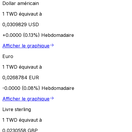
Dollar américain
1 TWD équivaut à
0,0309829 USD
+0.0000 (0.13%)
Hebdomadaire
Afficher le graphique
Euro
1 TWD équivaut à
0,0268784 EUR
-0.0000 (0.08%)
Hebdomadaire
Afficher le graphique
Livre sterling
1 TWD équivaut à
0,0230558 GBP