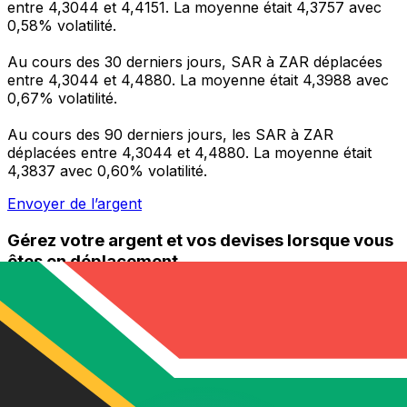
entre 4,3044 et 4,4151. La moyenne était 4,3757 avec
0,58% volatilité.
Au cours des 30 derniers jours, SAR à ZAR déplacées
entre 4,3044 et 4,4880. La moyenne était 4,3988 avec
0,67% volatilité.
Au cours des 90 derniers jours, les SAR à ZAR
déplacées entre 4,3044 et 4,4880. La moyenne était
4,3837 avec 0,60% volatilité.
Envoyer de l’argent
Gérez votre argent et vos devises lorsque vous
êtes en déplacement
L'application Xe réunit toutes les fonctionnalités
nécessaires pour vos transferts d'argent internationaux
et la gestion de vos devises. Convertissez des devises,
programmez des alertes de taux et transférez de
l'argent à l'étranger sans frais cachés. Téléchargez
l'application dès aujourd'hui !