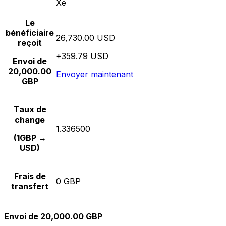
Xe
Le
bénéficiaire
26,730.00 USD
reçoit
+359.79 USD
Envoi de
20,000.00
Envoyer maintenant
GBP
Taux de
change
1.336500
(1GBP →
USD)
Frais de
0 GBP
transfert
Envoi de 20,000.00 GBP