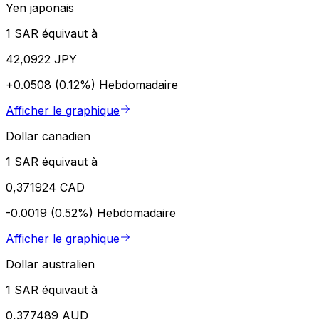
Yen japonais
1 SAR équivaut à
42,0922 JPY
+0.0508 (0.12%)
Hebdomadaire
Afficher le graphique
Dollar canadien
1 SAR équivaut à
0,371924 CAD
-0.0019 (0.52%)
Hebdomadaire
Afficher le graphique
Dollar australien
1 SAR équivaut à
0,377489 AUD