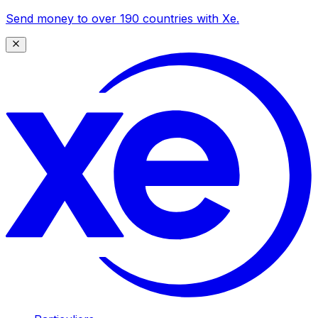
Send money to over 190 countries with Xe.