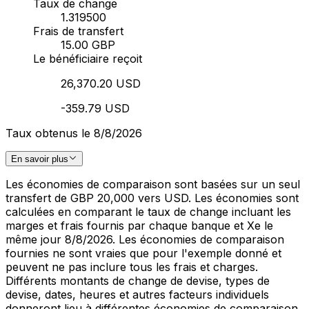
Taux de change
1.319500
Frais de transfert
15.00 GBP
Le bénéficiaire reçoit
26,370.20 USD
-359.79 USD
Taux obtenus le 8/8/2026
En savoir plus
Les économies de comparaison sont basées sur un seul
transfert de GBP 20,000 vers USD. Les économies sont
calculées en comparant le taux de change incluant les
marges et frais fournis par chaque banque et Xe le
même jour 8/8/2026. Les économies de comparaison
fournies ne sont vraies que pour l'exemple donné et
peuvent ne pas inclure tous les frais et charges.
Différents montants de change de devise, types de
devise, dates, heures et autres facteurs individuels
donneront lieu à différentes économies de comparaison.