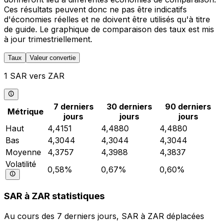
Ces résultats peuvent donc ne pas être indicatifs
d'économies réelles et ne doivent être utilisés qu'à titre
de guide. Le graphique de comparaison des taux est mis
à jour trimestriellement.
Taux
Valeur convertie
1 SAR vers ZAR
7 derniers
30 derniers
90 derniers
Métrique
jours
jours
jours
Haut
4,4151
4,4880
4,4880
Bas
4,3044
4,3044
4,3044
Moyenne
4,3757
4,3988
4,3837
Volatilité
0,58%
0,67%
0,60%
SAR à ZAR statistiques
Au cours des 7 derniers jours, SAR à ZAR déplacées