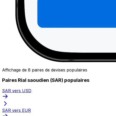
Affichage de 8 paires de devises populaires
Paires Rial saoudien (SAR) populaires
SAR vers USD
SAR vers EUR