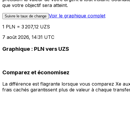
que votre objectif sera atteint.
Voir le graphique complet
Suivre le taux de change
1 PLN = 3 207,12 UZS
7 août 2026, 14:31 UTC
Graphique : PLN vers UZS
Comparez et économisez
La différence est flagrante lorsque vous comparez Xe aux
frais cachés garantissent plus de valeur à chaque transfer