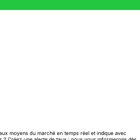
 taux moyens du marché en temps réel et indique avec
eur ? Créez une alerte de taux : nous vous informerons dès