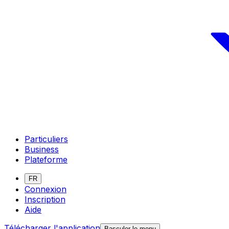
Particuliers
Business
Plateforme
FR
Connexion
Inscription
Aide
Télécharger l'application
Basculer le menu