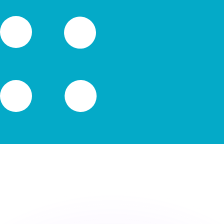
ouvons battre les taux des concurrents.
ertisseur. Le taux est donné à titre d'information seulemen
anger avec Xe ?