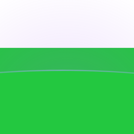
ujourd'hui