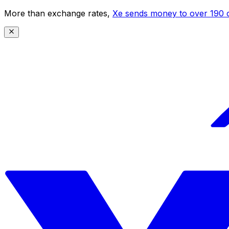
More than exchange rates,
Xe sends money to over 190 c