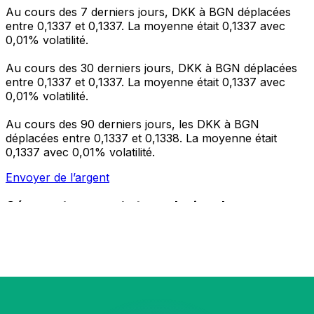
Au cours des 7 derniers jours, DKK à BGN déplacées
entre 0,1337 et 0,1337. La moyenne était 0,1337 avec
0,01% volatilité.
Au cours des 30 derniers jours, DKK à BGN déplacées
entre 0,1337 et 0,1337. La moyenne était 0,1337 avec
0,01% volatilité.
Au cours des 90 derniers jours, les DKK à BGN
déplacées entre 0,1337 et 0,1338. La moyenne était
0,1337 avec 0,01% volatilité.
Envoyer de l’argent
Gérez votre argent et vos devises lorsque vous
êtes en déplacement
L'application Xe réunit toutes les fonctionnalités
nécessaires pour vos transferts d'argent internationaux
et la gestion de vos devises. Convertissez des devises,
programmez des alertes de taux et transférez de
l'argent à l'étranger sans frais cachés. Téléchargez