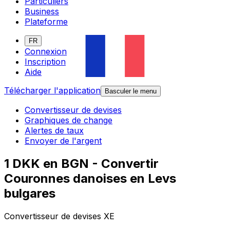
Particuliers
Business
Plateforme
FR
Connexion
Inscription
Aide
Télécharger l'application
Basculer le menu
Convertisseur de devises
Graphiques de change
Alertes de taux
Envoyer de l'argent
1 DKK en BGN - Convertir
Couronnes danoises en Levs
bulgares
Convertisseur de devises XE