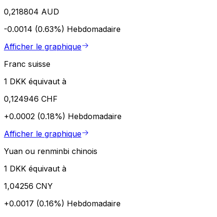
0,218804 AUD
-0.0014 (0.63%)
Hebdomadaire
Afficher le graphique
Franc suisse
1 DKK équivaut à
0,124946 CHF
+0.0002 (0.18%)
Hebdomadaire
Afficher le graphique
Yuan ou renminbi chinois
1 DKK équivaut à
1,04256 CNY
+0.0017 (0.16%)
Hebdomadaire