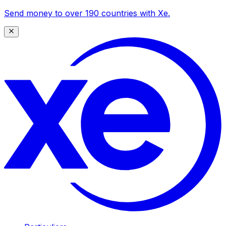
Send money to over 190 countries with Xe.