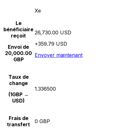
Xe
Le
bénéficiaire
26,730.00 USD
reçoit
+359.79 USD
Envoi de
20,000.00
Envoyer maintenant
GBP
Taux de
change
1.336500
(1GBP →
USD)
Frais de
0 GBP
transfert