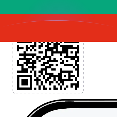
l'application dès aujourd'hui !