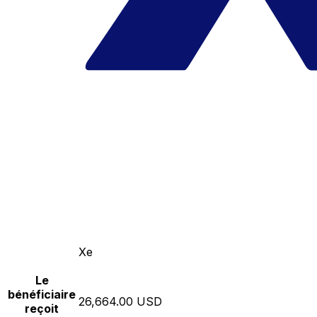
Xe
Le
bénéficiaire
26,664.00 USD
reçoit