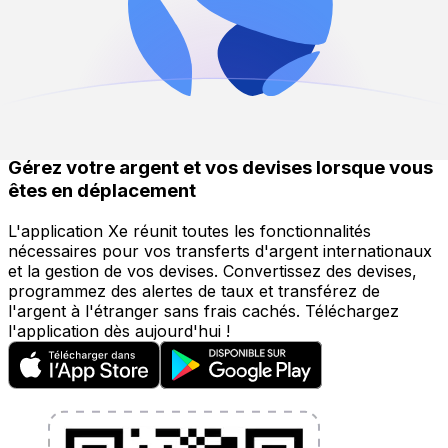
avec 0,24% volatilité.
Au cours des 90 derniers jours, les BAM à LUNA
déplacées entre 10,5638 et 10,9689. La moyenne était
10,7206 avec 0,25% volatilité.
Envoyer de l’argent
Gérez votre argent et vos devises lorsque vous
êtes en déplacement
L'application Xe réunit toutes les fonctionnalités
nécessaires pour vos transferts d'argent internationaux
et la gestion de vos devises. Convertissez des devises,
programmez des alertes de taux et transférez de
l'argent à l'étranger sans frais cachés. Téléchargez
l'application dès aujourd'hui !