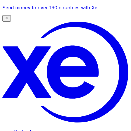
Send money to over 190 countries with Xe.