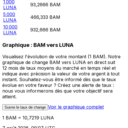
1 000
93,2666
BAM
LUNA
5 000
466,333
BAM
LUNA
10 000
932,666
BAM
LUNA
Graphique : BAM vers LUNA
Visualisez l'évolution de votre montant (1 BAM). Notre
graphique de change BAM vers LUNA en direct suit
12 mois de taux moyens du marché en temps réel et
indique avec précision la valeur de votre argent à tout
instant. Souhaitez-vous être informé dès que le taux
évolue en votre faveur ? Créez une alerte de taux :
nous vous informerons dès que votre objectif sera
atteint.
Voir le graphique complet
Suivre le taux de change
1 BAM = 10,7219 LUNA
7 août 2026, 09:07 UTC