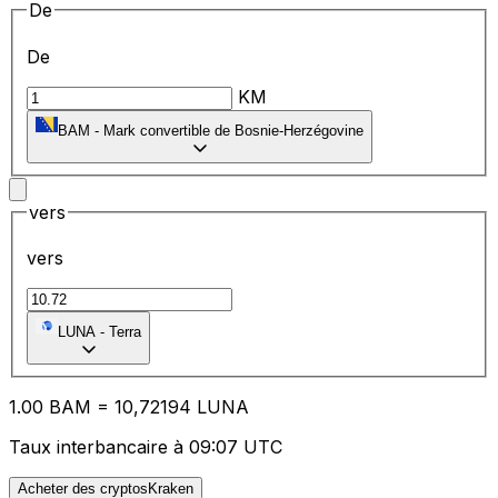
De
De
KM
BAM
-
Mark convertible de Bosnie-Herzégovine
vers
vers
LUNA
-
Terra
1.00
BAM
=
10
,72194
LUNA
Taux interbancaire à 09:07 UTC
Acheter des cryptosKraken