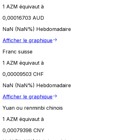
1 AZM équivaut à
0,00016703 AUD
NaN (NaN%)
Hebdomadaire
Afficher le graphique
Franc suisse
1 AZM équivaut à
0,00009503 CHF
NaN (NaN%)
Hebdomadaire
Afficher le graphique
Yuan ou renminbi chinois
1 AZM équivaut à
0,00079398 CNY