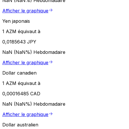
NaN (NaN%)
Hebdomadaire
Afficher le graphique
Yen japonais
1 AZM équivaut à
0,0185643 JPY
NaN (NaN%)
Hebdomadaire
Afficher le graphique
Dollar canadien
1 AZM équivaut à
0,00016485 CAD
NaN (NaN%)
Hebdomadaire
Afficher le graphique
Dollar australien