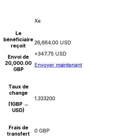
Xe
Le
bénéficiaire
26,664.00 USD
reçoit
+347.75 USD
Envoi de
20,000.00
Envoyer maintenant
GBP
Taux de
change
1.333200
(1GBP →
USD)
Frais de
0 GBP
transfert