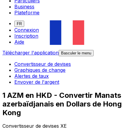
Particuliers
Business
Plateforme
FR
Connexion
Inscription
Aide
Télécharger l'application
Basculer le menu
Convertisseur de devises
Graphiques de change
Alertes de taux
Envoyer de l'argent
1 AZM en HKD - Convertir Manats
azerbaïdjanais en Dollars de Hong
Kong
Convertisseur de devises XE