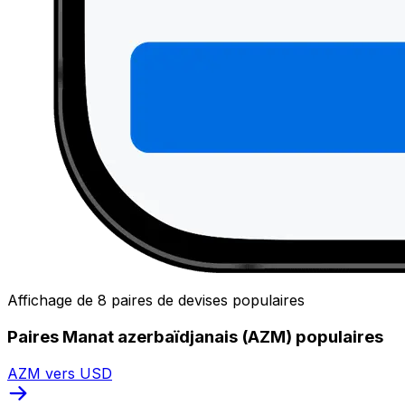
Affichage de 8 paires de devises populaires
Paires Manat azerbaïdjanais (AZM) populaires
AZM vers USD