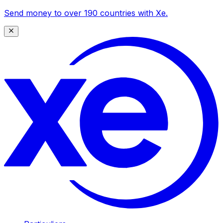
Send money to over 190 countries with Xe.