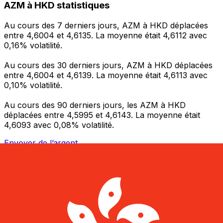
AZM à HKD statistiques
Au cours des 7 derniers jours, AZM à HKD déplacées
entre 4,6004 et 4,6135. La moyenne était 4,6112 avec
0,16% volatilité.
Au cours des 30 derniers jours, AZM à HKD déplacées
entre 4,6004 et 4,6139. La moyenne était 4,6113 avec
0,10% volatilité.
Au cours des 90 derniers jours, les AZM à HKD
déplacées entre 4,5995 et 4,6143. La moyenne était
4,6093 avec 0,08% volatilité.
Envoyer de l’argent
Gérez votre argent et vos devises lorsque vous
êtes en déplacement
L'application Xe réunit toutes les fonctionnalités
nécessaires pour vos transferts d'argent internationaux
et la gestion de vos devises. Convertissez des devises,