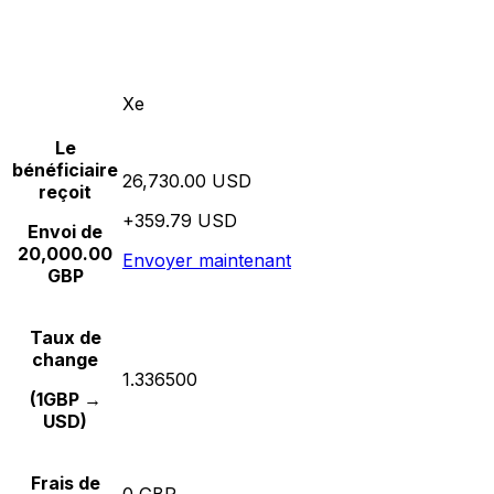
Xe
Le
bénéficiaire
26,730.00 USD
reçoit
+359.79 USD
Envoi de
20,000.00
Envoyer maintenant
GBP
Taux de
change
1.336500
(1GBP →
USD)
Frais de
0 GBP