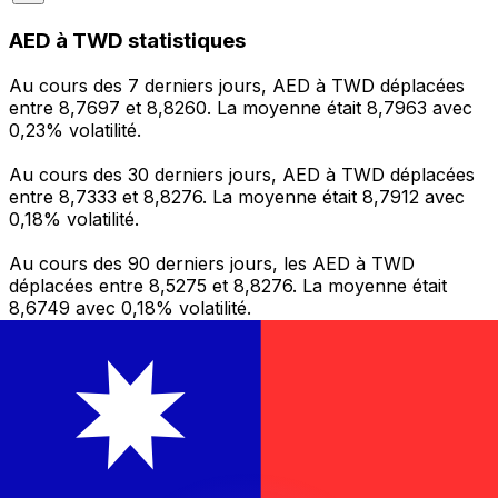
AED à TWD statistiques
Au cours des 7 derniers jours, AED à TWD déplacées
entre 8,7697 et 8,8260. La moyenne était 8,7963 avec
0,23% volatilité.
Au cours des 30 derniers jours, AED à TWD déplacées
entre 8,7333 et 8,8276. La moyenne était 8,7912 avec
0,18% volatilité.
Au cours des 90 derniers jours, les AED à TWD
déplacées entre 8,5275 et 8,8276. La moyenne était
8,6749 avec 0,18% volatilité.
Envoyer de l’argent
Gérez votre argent et vos devises lorsque vous
êtes en déplacement
L'application Xe réunit toutes les fonctionnalités
nécessaires pour vos transferts d'argent internationaux