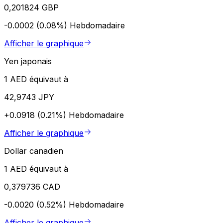
0,201824 GBP
-0.0002 (0.08%)
Hebdomadaire
Afficher le graphique
Yen japonais
1 AED équivaut à
42,9743 JPY
+0.0918 (0.21%)
Hebdomadaire
Afficher le graphique
Dollar canadien
1 AED équivaut à
0,379736 CAD
-0.0020 (0.52%)
Hebdomadaire
Afficher le graphique