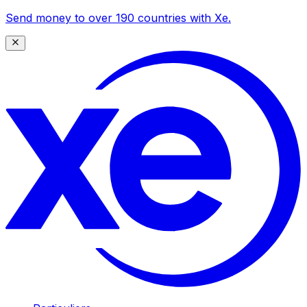
Send money to over 190 countries with Xe.