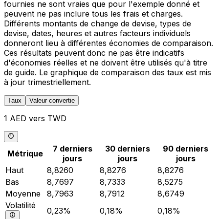
fournies ne sont vraies que pour l'exemple donné et
peuvent ne pas inclure tous les frais et charges.
Différents montants de change de devise, types de
devise, dates, heures et autres facteurs individuels
donneront lieu à différentes économies de comparaison.
Ces résultats peuvent donc ne pas être indicatifs
d'économies réelles et ne doivent être utilisés qu'à titre
de guide. Le graphique de comparaison des taux est mis
à jour trimestriellement.
Taux
Valeur convertie
1 AED vers TWD
7 derniers
30 derniers
90 derniers
Métrique
jours
jours
jours
Haut
8,8260
8,8276
8,8276
Bas
8,7697
8,7333
8,5275
Moyenne
8,7963
8,7912
8,6749
Volatilité
0,23%
0,18%
0,18%