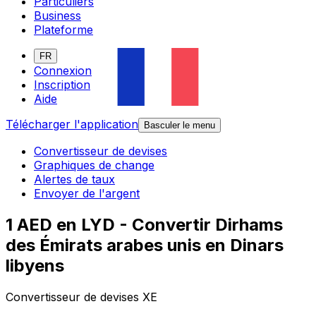
Particuliers
Business
Plateforme
FR
Connexion
Inscription
Aide
Télécharger l'application
Basculer le menu
Convertisseur de devises
Graphiques de change
Alertes de taux
Envoyer de l'argent
1 AED en LYD - Convertir Dirhams
des Émirats arabes unis en Dinars
libyens
Convertisseur de devises XE