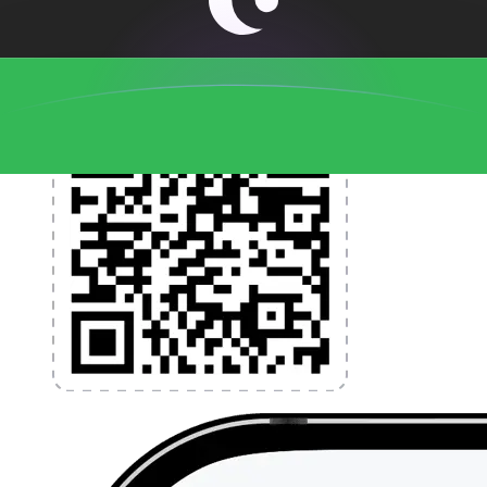
l'application dès aujourd'hui !