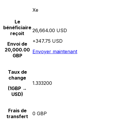
Xe
Le
bénéficiaire
26,664.00 USD
reçoit
+347.75 USD
Envoi de
20,000.00
Envoyer maintenant
GBP
Taux de
change
1.333200
(1GBP →
USD)
Frais de
0 GBP
transfert