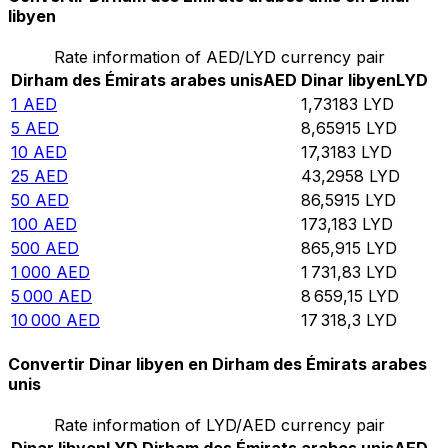
libyen
Rate information of AED/LYD currency pair
Dirham des Émirats arabes unis
AED
Dinar libyen
LYD
1
AED
1,73183
LYD
5
AED
8,65915
LYD
10
AED
17,3183
LYD
25
AED
43,2958
LYD
50
AED
86,5915
LYD
100
AED
173,183
LYD
500
AED
865,915
LYD
1 000
AED
1 731,83
LYD
5 000
AED
8 659,15
LYD
10 000
AED
17 318,3
LYD
Convertir Dinar libyen en Dirham des Émirats arabes
unis
Rate information of LYD/AED currency pair