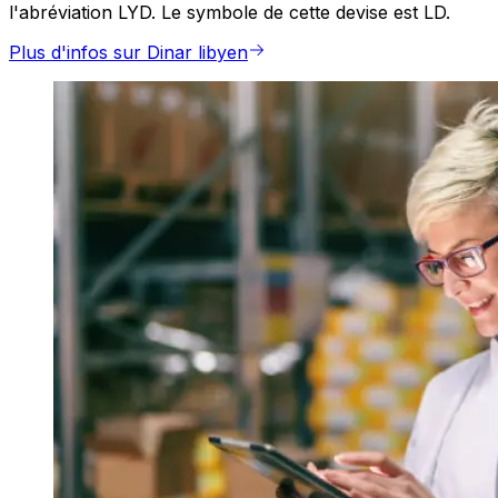
l'abréviation LYD. Le symbole de cette devise est LD.
Plus d'infos sur Dinar libyen