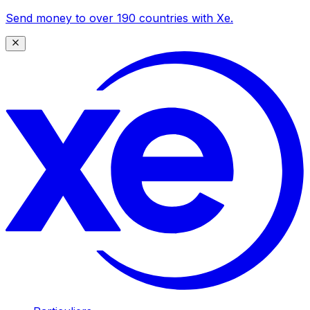
Send money to over 190 countries with Xe.