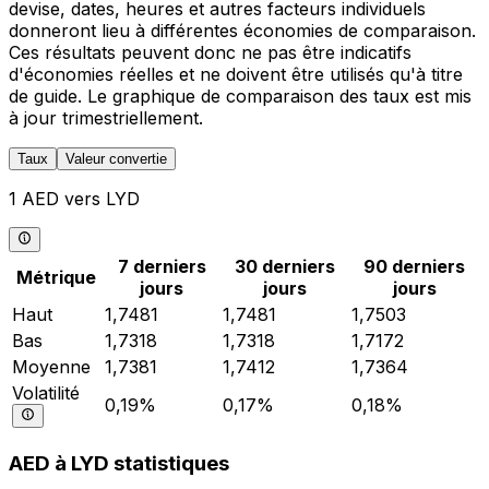
devise, dates, heures et autres facteurs individuels
donneront lieu à différentes économies de comparaison.
Ces résultats peuvent donc ne pas être indicatifs
d'économies réelles et ne doivent être utilisés qu'à titre
de guide. Le graphique de comparaison des taux est mis
à jour trimestriellement.
Taux
Valeur convertie
1 AED vers LYD
7 derniers
30 derniers
90 derniers
Métrique
jours
jours
jours
Haut
1,7481
1,7481
1,7503
Bas
1,7318
1,7318
1,7172
Moyenne
1,7381
1,7412
1,7364
Volatilité
0,19%
0,17%
0,18%
AED à LYD statistiques