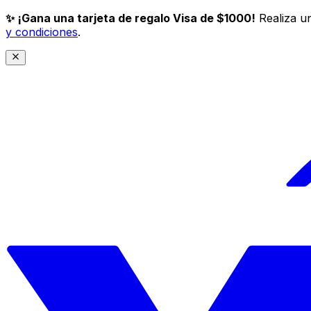
✨ ¡Gana una tarjeta de regalo Visa de $1000!
Realiza un
y condiciones
.