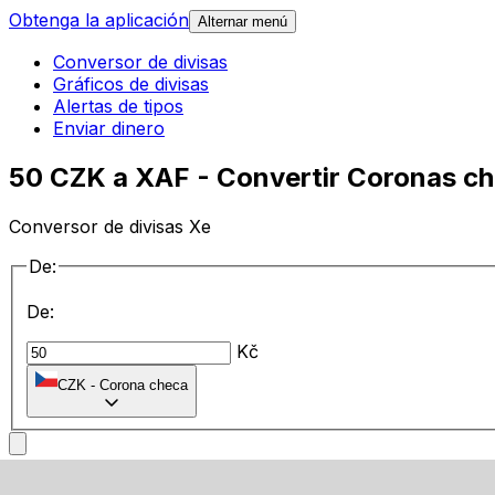
Obtenga la aplicación
Alternar menú
Conversor de divisas
Gráficos de divisas
Alertas de tipos
Enviar dinero
50 CZK a XAF - Convertir Coronas c
Conversor de divisas Xe
De:
De:
Kč
CZK
-
Corona checa
a