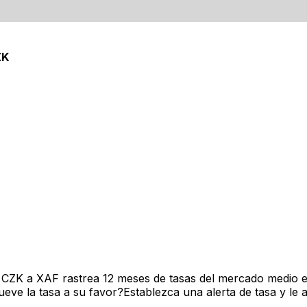
checa
ZK
 CZK a XAF rastrea 12 meses de tasas del mercado medio e
ve la tasa a su favor?Establezca una alerta de tasa y le 