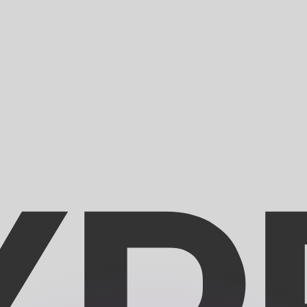
 tasas de los competidores.
r. Esto solo tiene fines informativos. No recibirás esta t