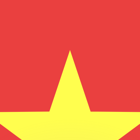
 tasas de los competidores.
r. Esto solo tiene fines informativos. No recibirás esta t