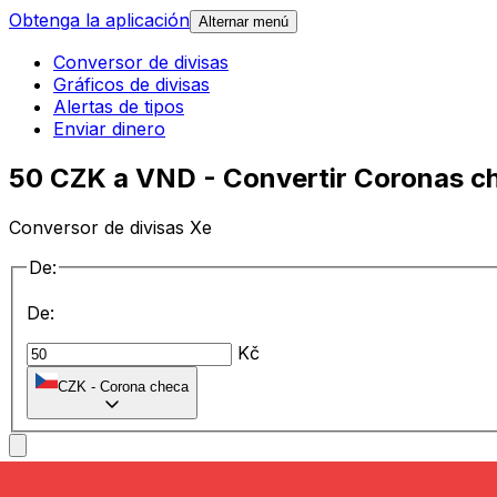
Obtenga la aplicación
Alternar menú
Conversor de divisas
Gráficos de divisas
Alertas de tipos
Enviar dinero
50 CZK a VND - Convertir Coronas c
Conversor de divisas Xe
De:
De:
Kč
CZK
-
Corona checa
a