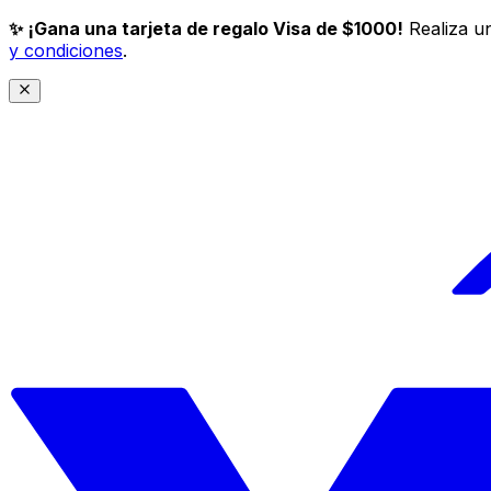
✨ ¡Gana una tarjeta de regalo Visa de $1000!
Realiza un
y condiciones
.