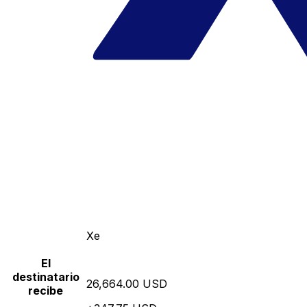
Xe
El
destinatario
26,664.00 USD
recibe