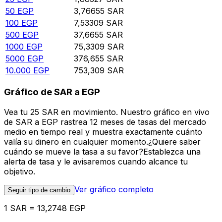
50
EGP
3,76655
SAR
100
EGP
7,53309
SAR
500
EGP
37,6655
SAR
1000
EGP
75,3309
SAR
5000
EGP
376,655
SAR
10.000
EGP
753,309
SAR
Gráfico de SAR a EGP
Vea tu 25 SAR en movimiento. Nuestro gráfico en vivo
de SAR a EGP rastrea 12 meses de tasas del mercado
medio en tiempo real y muestra exactamente cuánto
valía su dinero en cualquier momento.¿Quiere saber
cuándo se mueve la tasa a su favor?Establezca una
alerta de tasa y le avisaremos cuando alcance tu
objetivo.
Ver gráfico completo
Seguir tipo de cambio
1 SAR = 13,2748 EGP