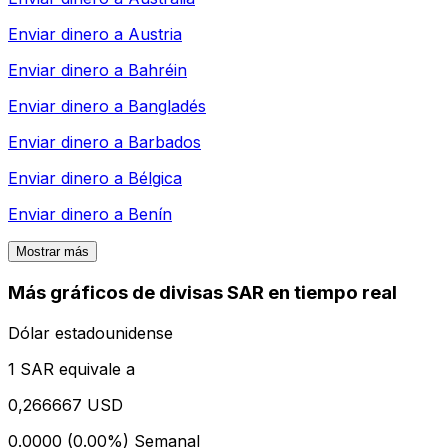
Enviar dinero a
Austria
Enviar dinero a
Bahréin
Enviar dinero a
Bangladés
Enviar dinero a
Barbados
Enviar dinero a
Bélgica
Enviar dinero a
Benín
Mostrar más
Más gráficos de divisas SAR en tiempo real
Dólar estadounidense
1 SAR equivale a
0,266667 USD
0.0000 (0.00%)
Semanal