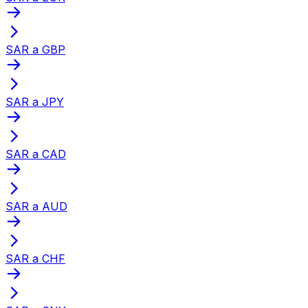
SAR a GBP
SAR a JPY
SAR a CAD
SAR a AUD
SAR a CHF