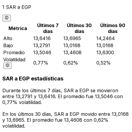
1 SAR a EGP
Últimos 7
Últimos 30
Últimos 90
Métrica
días
días
días
Alto
13,6416
13,6965
14,2464
Bajo
13,2791
13,0168
13,0168
Promedio
13,5046
13,4608
13,6300
Volatilidad
0,77%
0,62%
0,52%
SAR a EGP estadísticas
Durante los últimos 7 días, SAR a EGP se movieron
entre 13,2791 y 13,6416. El promedio fue 13,5046 con
0,77% volatilidad.
En los últimos 30 días, SAR a EGP movido entre 13,0168
y 13,6965. El promedio fue 13,4608 con 0,62%
volatilidad.