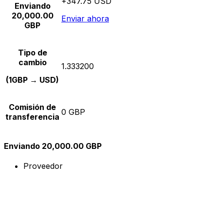
+347.75 USD
Enviando
20,000.00
Enviar ahora
GBP
Tipo de
cambio
1.333200
(1GBP → USD)
Comisión de
0 GBP
transferencia
Enviando 20,000.00 GBP
Proveedor