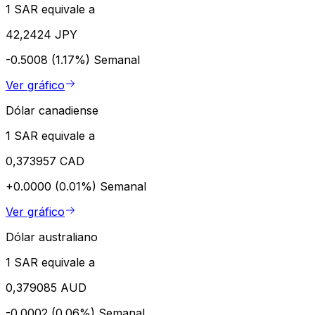
1 SAR equivale a
42,2424 JPY
-0.5008 (1.17%)
Semanal
Ver gráfico
Dólar canadiense
1 SAR equivale a
0,373957 CAD
+0.0000 (0.01%)
Semanal
Ver gráfico
Dólar australiano
1 SAR equivale a
0,379085 AUD
-0.0002 (0.06%)
Semanal