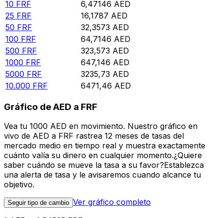
10
FRF
6,47146
AED
25
FRF
16,1787
AED
50
FRF
32,3573
AED
100
FRF
64,7146
AED
500
FRF
323,573
AED
1000
FRF
647,146
AED
5000
FRF
3235,73
AED
10.000
FRF
6471,46
AED
Gráfico de AED a FRF
Vea tu 1000 AED en movimiento. Nuestro gráfico en
vivo de AED a FRF rastrea 12 meses de tasas del
mercado medio en tiempo real y muestra exactamente
cuánto valía su dinero en cualquier momento.¿Quiere
saber cuándo se mueve la tasa a su favor?Establezca
una alerta de tasa y le avisaremos cuando alcance tu
objetivo.
Ver gráfico completo
Seguir tipo de cambio