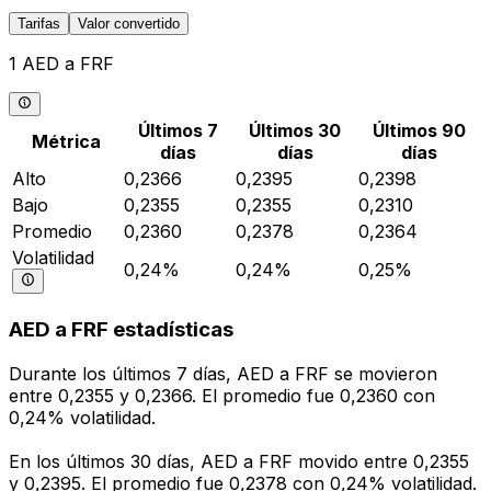
Tarifas
Valor convertido
1 AED a FRF
Últimos 7
Últimos 30
Últimos 90
Métrica
días
días
días
Alto
0,2366
0,2395
0,2398
Bajo
0,2355
0,2355
0,2310
Promedio
0,2360
0,2378
0,2364
Volatilidad
0,24%
0,24%
0,25%
AED a FRF estadísticas
Durante los últimos 7 días, AED a FRF se movieron
entre 0,2355 y 0,2366. El promedio fue 0,2360 con
0,24% volatilidad.
En los últimos 30 días, AED a FRF movido entre 0,2355
y 0,2395. El promedio fue 0,2378 con 0,24% volatilidad.