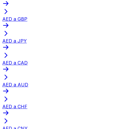
AED a GBP
AED a JPY
AED a CAD
AED a AUD
AED a CHF
AED a CNY