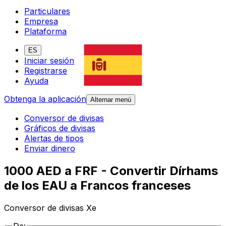
Particulares
Empresa
Plataforma
ES
Iniciar sesión
Registrarse
Ayuda
Obtenga la aplicación
Alternar menú
Conversor de divisas
Gráficos de divisas
Alertas de tipos
Enviar dinero
1000 AED a FRF - Convertir Dírhams
de los EAU a Francos franceses
Conversor de divisas Xe