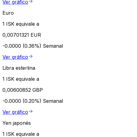
Ver gráfico
Euro
1 ISK equivale a
0,00701321 EUR
-0.0000 (0.36%)
Semanal
Ver gráfico
Libra esterlina
1 ISK equivale a
0,00600852 GBP
-0.0000 (0.20%)
Semanal
Ver gráfico
Yen japonés
1 ISK equivale a