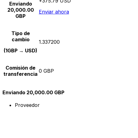
+375.79 USD
Enviando
20,000.00
Enviar ahora
GBP
Tipo de
cambio
1.337200
(1GBP → USD)
Comisión de
0 GBP
transferencia
Enviando 20,000.00 GBP
Proveedor