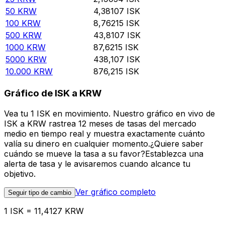
50
KRW
4,38107
ISK
100
KRW
8,76215
ISK
500
KRW
43,8107
ISK
1000
KRW
87,6215
ISK
5000
KRW
438,107
ISK
10.000
KRW
876,215
ISK
Gráfico de ISK a KRW
Vea tu 1 ISK en movimiento. Nuestro gráfico en vivo de
ISK a KRW rastrea 12 meses de tasas del mercado
medio en tiempo real y muestra exactamente cuánto
valía su dinero en cualquier momento.¿Quiere saber
cuándo se mueve la tasa a su favor?Establezca una
alerta de tasa y le avisaremos cuando alcance tu
objetivo.
Ver gráfico completo
Seguir tipo de cambio
1 ISK = 11,4127 KRW