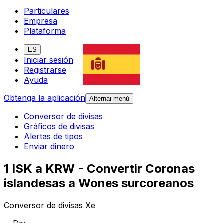
Particulares
Empresa
Plataforma
ES
Iniciar sesión
Registrarse
Ayuda
Obtenga la aplicación
Alternar menú
Conversor de divisas
Gráficos de divisas
Alertas de tipos
Enviar dinero
1 ISK a KRW - Convertir Coronas
islandesas a Wones surcoreanos
Conversor de divisas Xe