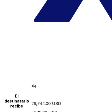
Xe
El
destinatario
26,744.00 USD
recibe