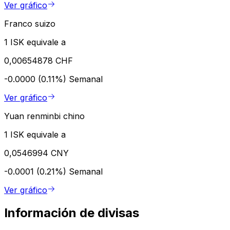
Ver gráfico
Franco suizo
1 ISK equivale a
0,00654878 CHF
-0.0000 (0.11%)
Semanal
Ver gráfico
Yuan renminbi chino
1 ISK equivale a
0,0546994 CNY
-0.0001 (0.21%)
Semanal
Ver gráfico
Información de divisas