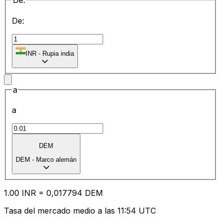
De:
De:
₹
INR
-
Rupia india
a
a
DEM
DEM
-
Marco alemán
1.00
INR
=
0,
017794
DEM
Tasa del mercado medio a las 11:54 UTC