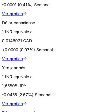
-0.0001 (0.41%)
Semanal
Ver gráfico
Dólar canadiense
1 INR equivale a
0,0146971 CAD
+0.0000 (0.07%)
Semanal
Ver gráfico
Yen japonés
1 INR equivale a
1,65808 JPY
-0.0455 (2.67%)
Semanal
Ver gráfico