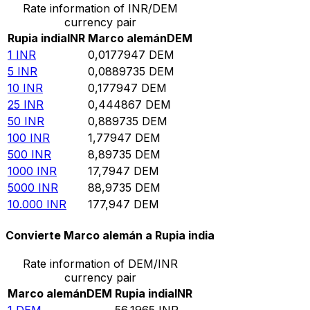
Rate information of INR/DEM
currency pair
Rupia india
INR
Marco alemán
DEM
1
INR
0,0177947
DEM
5
INR
0,0889735
DEM
10
INR
0,177947
DEM
25
INR
0,444867
DEM
50
INR
0,889735
DEM
100
INR
1,77947
DEM
500
INR
8,89735
DEM
1000
INR
17,7947
DEM
5000
INR
88,9735
DEM
10.000
INR
177,947
DEM
Convierte Marco alemán a Rupia india
Rate information of DEM/INR
currency pair
Marco alemán
DEM
Rupia india
INR
1
DEM
56,1965
INR