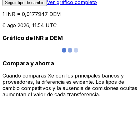
Ver gráfico completo
Seguir tipo de cambio
1 INR = 0,0177947 DEM
6 ago 2026, 11:54 UTC
Gráfico de INR a DEM
Compara y ahorra
Cuando comparas Xe con los principales bancos y
proveedores, la diferencia es evidente. Los tipos de
cambio competitivos y la ausencia de comisiones ocultas
aumentan el valor de cada transferencia.