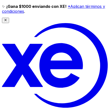
✨
¡Gana $1000 enviando con XE!
*Aplican términos y
condiciones
.