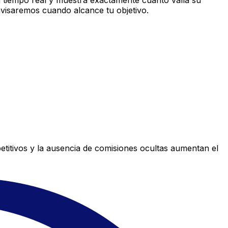
 tiempo real y muestra exactamente cuánto valía su
avisaremos cuando alcance tu objetivo.
titivos y la ausencia de comisiones ocultas aumentan el