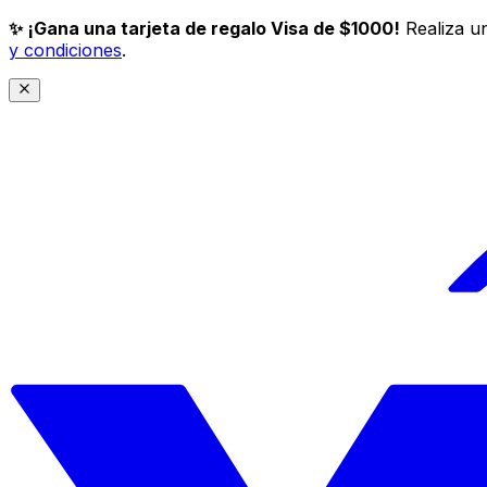
✨ ¡Gana una tarjeta de regalo Visa de $1000!
Realiza un
y condiciones
.