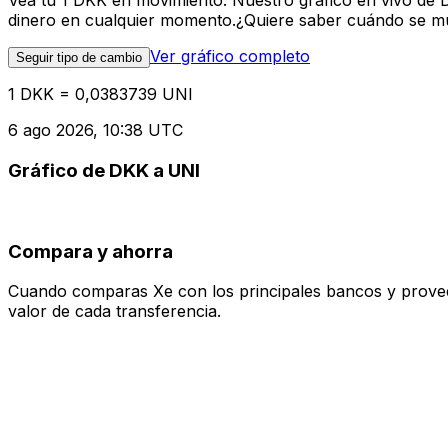
Vea tu 1 DKK en movimiento. Nuestro gráfico en vivo de 
dinero en cualquier momento.¿Quiere saber cuándo se mue
Ver gráfico completo
Seguir tipo de cambio
1 DKK = 0,0383739 UNI
6 ago 2026, 10:38 UTC
Gráfico de DKK a UNI
Compara y ahorra
Cuando comparas Xe con los principales bancos y proveedo
valor de cada transferencia.