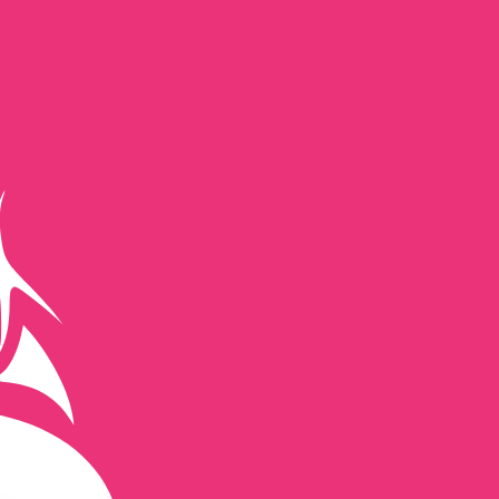
asa cuando envíes dinero.
Consulta las tasas de envío.