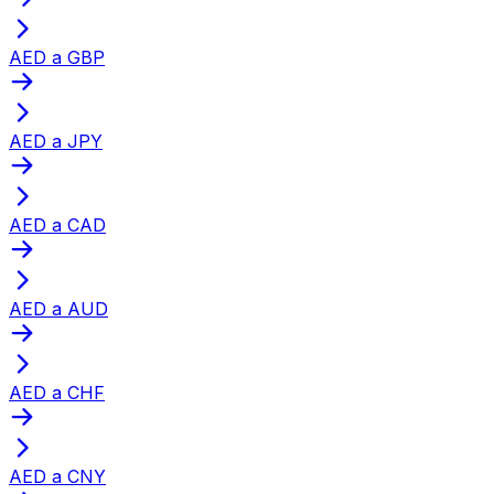
AED a GBP
AED a JPY
AED a CAD
AED a AUD
AED a CHF
AED a CNY