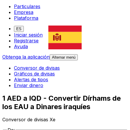
Particulares
Empresa
Plataforma
ES
Iniciar sesión
Registrarse
Ayuda
Obtenga la aplicación
Alternar menú
Conversor de divisas
Gráficos de divisas
Alertas de tipos
Enviar dinero
1 AED a IQD - Convertir Dírhams de
los EAU a Dinares iraquíes
Conversor de divisas Xe