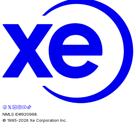
NMLS ID#920968.
© 1995-
2026
Xe Corporation Inc.