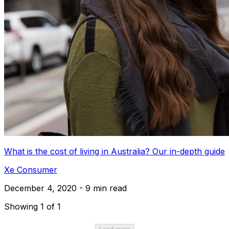
What is the cost of living in Australia? Our in-depth guide
Xe Consumer
December 4, 2020 - 9 min read
Showing 1 of 1