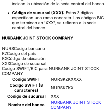
indican la ubicación de la sede central del banco.
Código de sucursal (XXX):
Estos 3 dígitos
especifican una rama concreta. Los códigos BIC
que terminan en 'XXX', se refieren a la sede
central del banco.
NURBANK JOINT STOCK COMPANY
NURS
Código bancario
KZ
Código del país
KX
Código de ubicación
XXX
Código de sucursal
Código SWIFT/BIC para NURBANK JOINT STOCK
COMPANY
Código SWIFT
NURSKZKXXXX
Código SWIFT (8
NURSKZKX
caracteres)
Código de sucursal
XXX
NURBANK JOINT STOCK
Nombre del banco
COMPANY