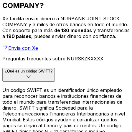
COMPANY?
Xe facilita enviar dinero a NURBANK JOINT STOCK
COMPANY y a miles de otros bancos en todo el mundo.
Con soporte para más
de 130 monedas
y transferencias
a
190 países
, puedes enviar dinero con confianza.
Envía con Xe
Preguntas frecuentes sobre NURSKZKXXXX
¿Qué es un código SWIFT?
Un código SWIFT es un identificador único empleado
para reconocer bancos e instituciones financieras de
todo el mundo para transferencias internacionales de
dinero. SWIFT significa Sociedad para la
Telecomunicaciones Financieras Interbancarias a nivel
Mundial. Estos códigos ayudan a garantizar que los
pagos se dirijan al banco y país correctos. Un código
SWIFT típico tiene 8 u 11 caracteres e incluye