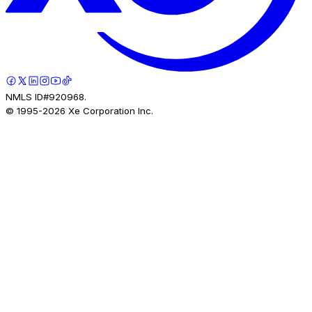
NMLS ID#920968.
© 1995-
2026
Xe Corporation Inc.