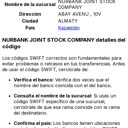
NURBANK JOINT STOCK
Nombre de la sucursal
COMPANY
Dirección
ABAY AVENU , 10V
Ciudad
ALMATY
País
Kazajistán
NURBANK JOINT STOCK COMPANY detalles del
código
Los códigos SWIFT correctos son fundamentales para
evitar problemas o retrasos en tus transferencias. Antes
de usar el código SWIFT, cerciórate de:
Verifica el banco:
Verifica dos veces que el
nombre del banco coincida con el del banco.
Consulta el nombre de la sucursal:
Si usas un
código SWIFT específico de una sucursal,
cerciórate de que esa rama coincida con la rama
del destinatario.
Confirma el país:
Los bancos tienen ubicaciones