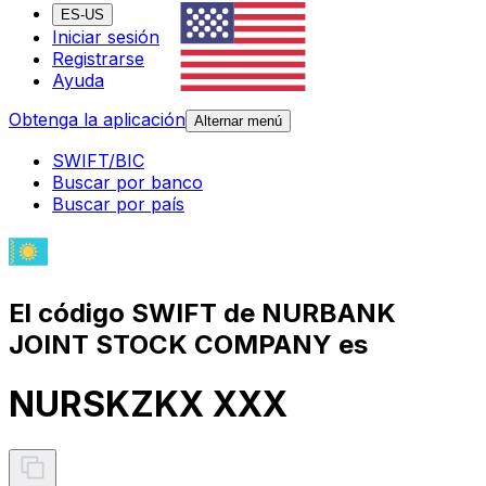
ES-US
Iniciar sesión
Registrarse
Ayuda
Obtenga la aplicación
Alternar menú
SWIFT/BIC
Buscar por banco
Buscar por país
El código SWIFT de NURBANK
JOINT STOCK COMPANY es
NURSKZKX XXX