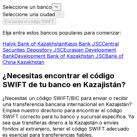
Seleccione un banco
Seleccione una ciudad
Encuentra el código SWIFT
Elija entre estos bancos populares para comenzar:
Halyk Bank of Kazakhstan
Kaspi Bank JSC
Central
Securities Depository JSC
Eurasian Development
Bank
Development Bank of Kazakhstan JSC
Bank of
China Kazakhstan
¿Necesitas encontrar el código
SWIFT de tu banco en Kazajistán?
¿Necesitas un código SWIFT/BIC para enviar o recibir
una transferencia bancaria internacional en Kazajistán?
Emplea nuestro directorio para encontrar el código
SWIFT correcto para tu banco y sucursal específica. Ya
sea que transfieras dinero a la Kazajistán o envíes
fondos al extranjero, tener el código SWIFT adecuado
es esencial para transferencias fiables.