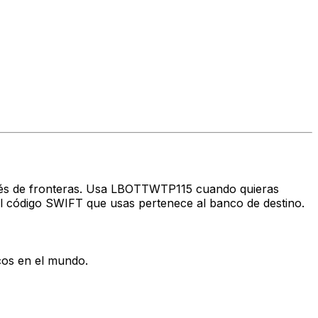
través de fronteras. Usa LBOTTWTP115 cuando quieras
l código SWIFT que usas pertenece al banco de destino.
cos en el mundo.