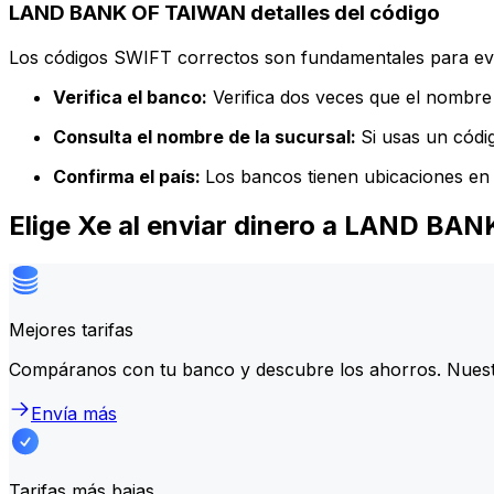
LAND BANK OF TAIWAN detalles del código
Los códigos SWIFT correctos son fundamentales para evit
Verifica el banco:
Verifica dos veces que el nombre 
Consulta el nombre de la sucursal:
Si usas un códi
Confirma el país:
Los bancos tienen ubicaciones en 
Elige Xe al enviar dinero a LAND B
Mejores tarifas
Compáranos con tu banco y descubre los ahorros. Nuest
Envía más
Tarifas más bajas