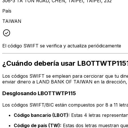
306-3 TA TON ROAD, CHEN, TAIPEI, TAIPEI, 232
País
TAIWAN
El código SWIFT se verifica y actualiza periódicamente
¿Cuándo debería usar LBOTTWTP115
Los códigos SWIFT se emplean para cerciorar que tu dine
enviar dinero a LAND BANK OF TAIWAN en la dirección, c
Desglosando LBOTTWTP115
Los códigos SWIFT/BIC están compuestos por 8 a 11 letra
Código bancario (LBOT):
Estas 4 letras represen
Código de país (TW):
Estas dos letras muestran que