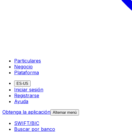
Particulares
Negocio
Plataforma
ES-US
Iniciar sesión
Registrarse
Ayuda
Obtenga la aplicación
Alternar menú
SWIFT/BIC
Buscar por banco