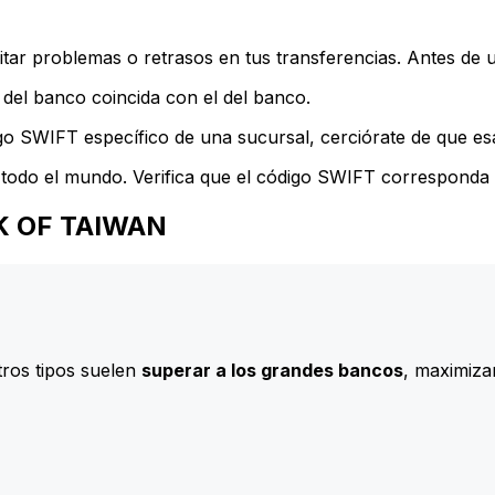
ar problemas o retrasos en tus transferencias. Antes de u
del banco coincida con el del banco.
go SWIFT específico de una sucursal, cerciórate de que esa
todo el mundo. Verifica que el código SWIFT corresponda a
ANK OF TAIWAN
ros tipos suelen
superar a los grandes bancos
, maximizan