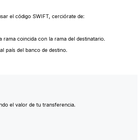
sar el código SWIFT, cerciórate de:
 rama coincida con la rama del destinatario.
l país del banco de destino.
do el valor de tu transferencia.