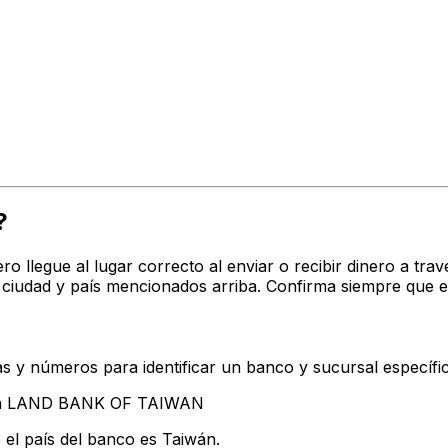
?
ro llegue al lugar correcto al enviar o recibir dinero a 
iudad y país mencionados arriba. Confirma siempre que e
s y números para identificar un banco y sucursal específi
tan LAND BANK OF TAIWAN
 el país del banco es Taiwán.