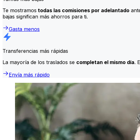
Te mostramos
todas las comisiones por adelantado
ante
bajas significan más ahorros para ti.
Gasta menos
Transferencias más rápidas
La mayoría de los traslados se
completan el mismo día
. 
Envía más rápido