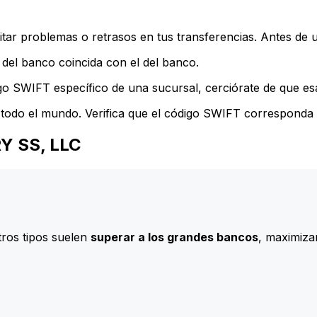
ar problemas o retrasos en tus transferencias. Antes de u
del banco coincida con el del banco.
go SWIFT específico de una sucursal, cerciórate de que esa
todo el mundo. Verifica que el código SWIFT corresponda a
RY SS, LLC
ros tipos suelen
superar a los grandes bancos
, maximizan