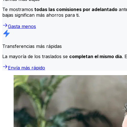
Te mostramos
todas las comisiones por adelantado
ante
bajas significan más ahorros para ti.
Gasta menos
Transferencias más rápidas
La mayoría de los traslados se
completan el mismo día
. 
Envía más rápido