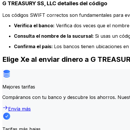
G TREASURY SS, LLC detalles del código
Los códigos SWIFT correctos son fundamentales para evit
Verifica el banco:
Verifica dos veces que el nombre 
Consulta el nombre de la sucursal:
Si usas un códi
Confirma el país:
Los bancos tienen ubicaciones en 
Elige Xe al enviar dinero a G TREASU
Mejores tarifas
Compáranos con tu banco y descubre los ahorros. Nuest
Envía más
Tarifas más bajas