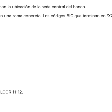
can la ubicación de la sede central del banco.
an una rama concreta. Los códigos BIC que terminan en 'XXX
LOOR 11-12,