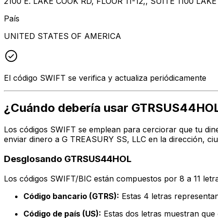
2100 E. LAKE COOK RD, FLOOR 11-12,, SUITE 1100 LAK
País
UNITED STATES OF AMERICA
El código SWIFT se verifica y actualiza periódicamente
¿Cuándo debería usar GTRSUS44HO
Los códigos SWIFT se emplean para cerciorar que tu dine
enviar dinero a G TREASURY SS, LLC en la dirección, ciu
Desglosando GTRSUS44HOL
Los códigos SWIFT/BIC están compuestos por 8 a 11 letra
Código bancario (GTRS):
Estas 4 letras represen
Código de país (US):
Estas dos letras muestran que 