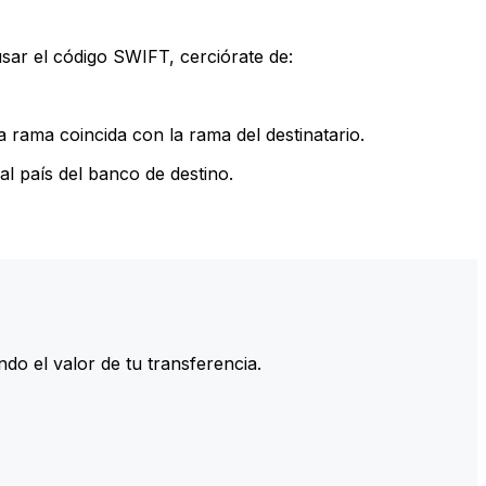
sar el código SWIFT, cerciórate de:
 rama coincida con la rama del destinatario.
l país del banco de destino.
do el valor de tu transferencia.