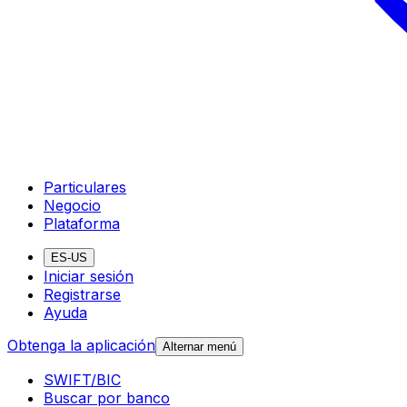
Particulares
Negocio
Plataforma
ES-US
Iniciar sesión
Registrarse
Ayuda
Obtenga la aplicación
Alternar menú
SWIFT/BIC
Buscar por banco