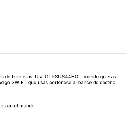
través de fronteras. Usa GTRSUS44HOL cuando quieras
ódigo SWIFT que usas pertenece al banco de destino.
cos en el mundo.