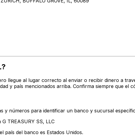
E ZURICH, BUFFALO GROVE, IL, 60089
L?
ro llegue al lugar correcto al enviar o recibir dinero a 
dad y país mencionados arriba. Confirma siempre que el c
s y números para identificar un banco y sucursal específi
tan G TREASURY SS, LLC
el país del banco es Estados Unidos.