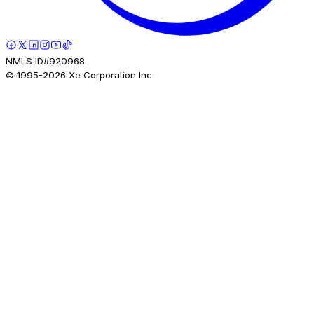
NMLS ID#920968.
© 1995-
2026
Xe Corporation Inc.