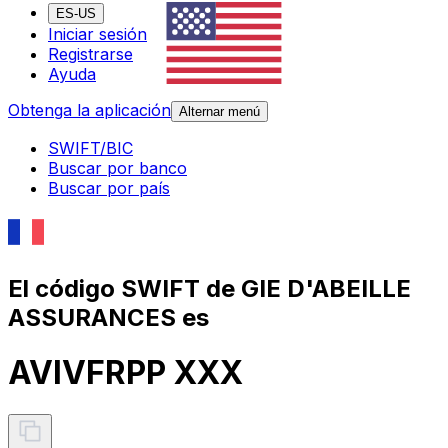
ES-US
Iniciar sesión
Registrarse
Ayuda
Obtenga la aplicación
Alternar menú
SWIFT/BIC
Buscar por banco
Buscar por país
El código SWIFT de GIE D'ABEILLE
ASSURANCES es
AVIVFRPP XXX