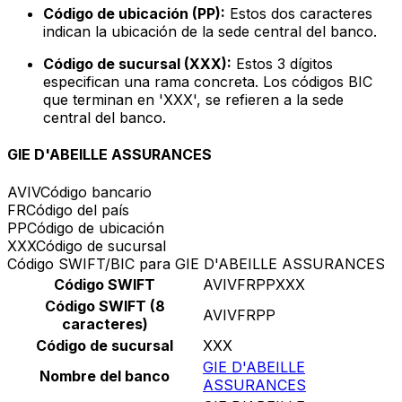
Código de ubicación (PP):
Estos dos caracteres
indican la ubicación de la sede central del banco.
Código de sucursal (XXX):
Estos 3 dígitos
especifican una rama concreta. Los códigos BIC
que terminan en 'XXX', se refieren a la sede
central del banco.
GIE D'ABEILLE ASSURANCES
AVIV
Código bancario
FR
Código del país
PP
Código de ubicación
XXX
Código de sucursal
Código SWIFT/BIC para GIE D'ABEILLE ASSURANCES
Código SWIFT
AVIVFRPPXXX
Código SWIFT (8
AVIVFRPP
caracteres)
Código de sucursal
XXX
GIE D'ABEILLE
Nombre del banco
ASSURANCES