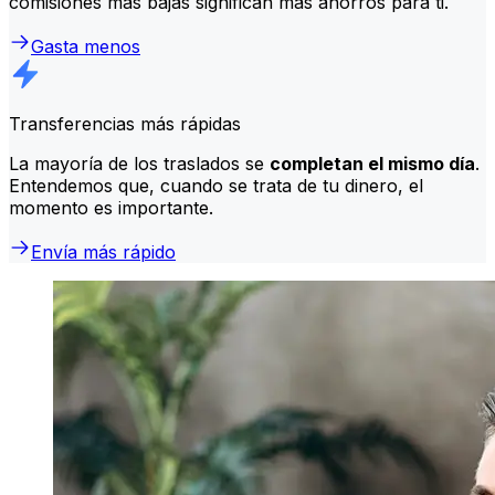
comisiones más bajas significan más ahorros para ti.
Gasta menos
Transferencias más rápidas
La mayoría de los traslados se
completan el mismo día
.
Entendemos que, cuando se trata de tu dinero, el
momento es importante.
Envía más rápido