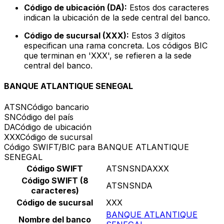
Código de ubicación (DA):
Estos dos caracteres
indican la ubicación de la sede central del banco.
Código de sucursal (XXX):
Estos 3 dígitos
especifican una rama concreta. Los códigos BIC
que terminan en 'XXX', se refieren a la sede
central del banco.
BANQUE ATLANTIQUE SENEGAL
ATSN
Código bancario
SN
Código del país
DA
Código de ubicación
XXX
Código de sucursal
Código SWIFT/BIC para BANQUE ATLANTIQUE
SENEGAL
Código SWIFT
ATSNSNDAXXX
Código SWIFT (8
ATSNSNDA
caracteres)
Código de sucursal
XXX
BANQUE ATLANTIQUE
Nombre del banco