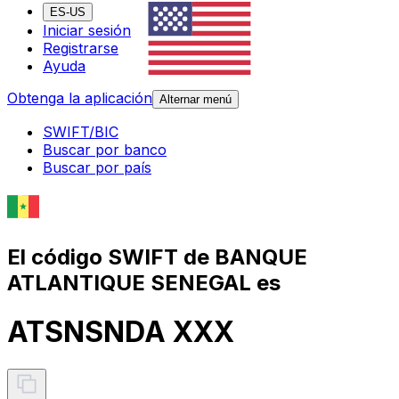
ES-US
Iniciar sesión
Registrarse
Ayuda
Obtenga la aplicación
Alternar menú
SWIFT/BIC
Buscar por banco
Buscar por país
El código SWIFT de BANQUE
ATLANTIQUE SENEGAL es
ATSNSNDA XXX