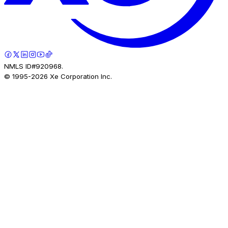
NMLS ID#920968.
© 1995-
2026
Xe Corporation Inc.