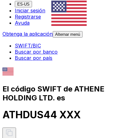
ES-US
Iniciar sesión
Registrarse
Ayuda
Obtenga la aplicación
Alternar menú
SWIFT/BIC
Buscar por banco
Buscar por país
El código SWIFT de ATHENE
HOLDING LTD. es
ATHDUS44 XXX