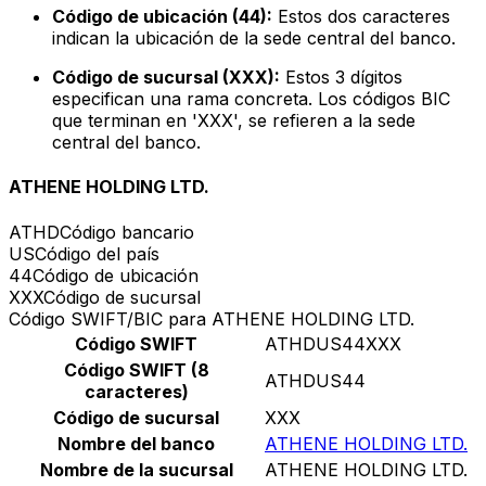
Código de ubicación (44):
Estos dos caracteres
indican la ubicación de la sede central del banco.
Código de sucursal (XXX):
Estos 3 dígitos
especifican una rama concreta. Los códigos BIC
que terminan en 'XXX', se refieren a la sede
central del banco.
ATHENE HOLDING LTD.
ATHD
Código bancario
US
Código del país
44
Código de ubicación
XXX
Código de sucursal
Código SWIFT/BIC para ATHENE HOLDING LTD.
Código SWIFT
ATHDUS44XXX
Código SWIFT (8
ATHDUS44
caracteres)
Código de sucursal
XXX
Nombre del banco
ATHENE HOLDING LTD.
Nombre de la sucursal
ATHENE HOLDING LTD.