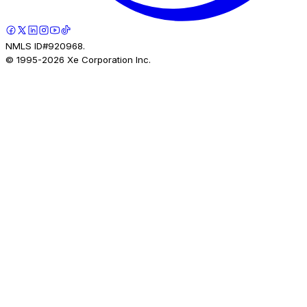
NMLS ID#920968.
© 1995-
2026
Xe Corporation Inc.