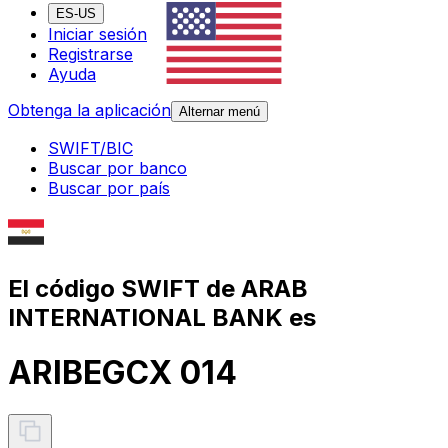
ES-US
Iniciar sesión
Registrarse
Ayuda
Obtenga la aplicación
Alternar menú
SWIFT/BIC
Buscar por banco
Buscar por país
El código SWIFT de ARAB
INTERNATIONAL BANK es
ARIBEGCX 014