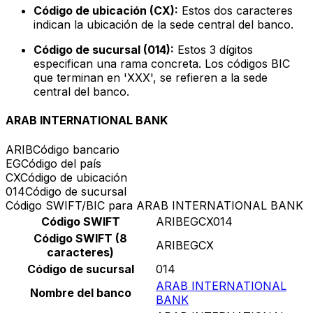
Código de ubicación (CX):
Estos dos caracteres
indican la ubicación de la sede central del banco.
Código de sucursal (014):
Estos 3 dígitos
especifican una rama concreta. Los códigos BIC
que terminan en 'XXX', se refieren a la sede
central del banco.
ARAB INTERNATIONAL BANK
ARIB
Código bancario
EG
Código del país
CX
Código de ubicación
014
Código de sucursal
Código SWIFT/BIC para ARAB INTERNATIONAL BANK
Código SWIFT
ARIBEGCX014
Código SWIFT (8
ARIBEGCX
caracteres)
Código de sucursal
014
ARAB INTERNATIONAL
Nombre del banco
BANK