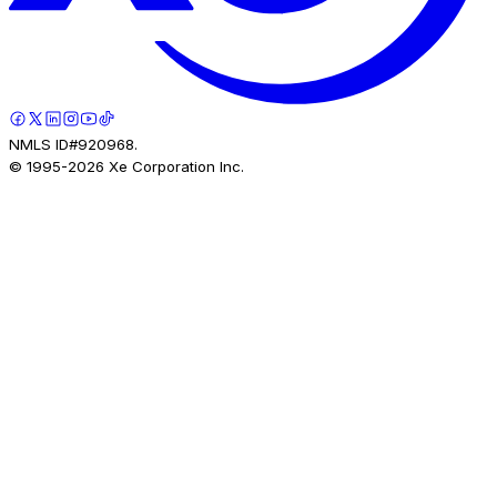
NMLS ID#920968.
© 1995-
2026
Xe Corporation Inc.