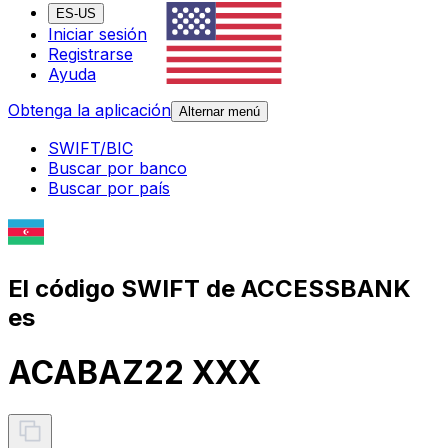
ES-US
Iniciar sesión
Registrarse
Ayuda
Obtenga la aplicación
Alternar menú
SWIFT/BIC
Buscar por banco
Buscar por país
El código SWIFT de ACCESSBANK
es
ACABAZ22 XXX