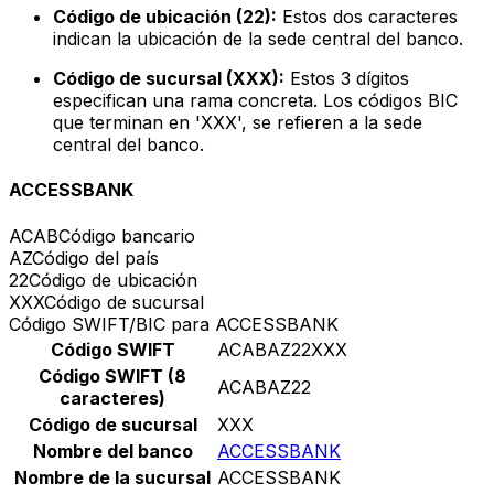
Código de ubicación (22):
Estos dos caracteres
indican la ubicación de la sede central del banco.
Código de sucursal (XXX):
Estos 3 dígitos
especifican una rama concreta. Los códigos BIC
que terminan en 'XXX', se refieren a la sede
central del banco.
ACCESSBANK
ACAB
Código bancario
AZ
Código del país
22
Código de ubicación
XXX
Código de sucursal
Código SWIFT/BIC para ACCESSBANK
Código SWIFT
ACABAZ22XXX
Código SWIFT (8
ACABAZ22
caracteres)
Código de sucursal
XXX
Nombre del banco
ACCESSBANK
Nombre de la sucursal
ACCESSBANK