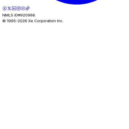
NMLS ID#920968.
© 1995-
2026
Xe Corporation Inc.