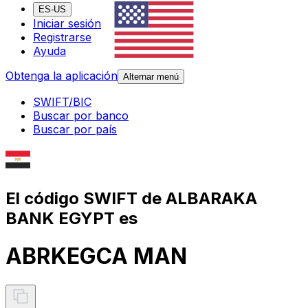
ES-US
Iniciar sesión
Registrarse
Ayuda
Obtenga la aplicación
Alternar menú
SWIFT/BIC
Buscar por banco
Buscar por país
El código SWIFT de ALBARAKA
BANK EGYPT es
ABRKEGCA MAN