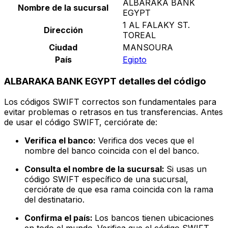
ALBARAKA BANK
Nombre de la sucursal
EGYPT
1 AL FALAKY ST.
Dirección
TOREAL
Ciudad
MANSOURA
País
Egipto
ALBARAKA BANK EGYPT detalles del código
Los códigos SWIFT correctos son fundamentales para
evitar problemas o retrasos en tus transferencias. Antes
de usar el código SWIFT, cerciórate de:
Verifica el banco:
Verifica dos veces que el
nombre del banco coincida con el del banco.
Consulta el nombre de la sucursal:
Si usas un
código SWIFT específico de una sucursal,
cerciórate de que esa rama coincida con la rama
del destinatario.
Confirma el país:
Los bancos tienen ubicaciones