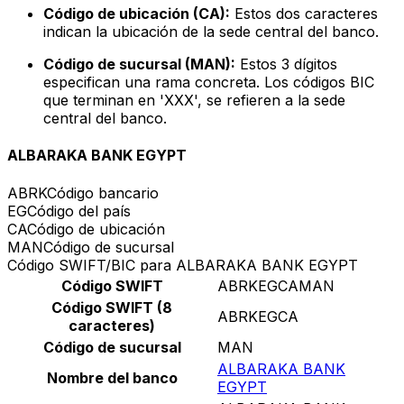
Código de ubicación (CA):
Estos dos caracteres
indican la ubicación de la sede central del banco.
Código de sucursal (MAN):
Estos 3 dígitos
especifican una rama concreta. Los códigos BIC
que terminan en 'XXX', se refieren a la sede
central del banco.
ALBARAKA BANK EGYPT
ABRK
Código bancario
EG
Código del país
CA
Código de ubicación
MAN
Código de sucursal
Código SWIFT/BIC para ALBARAKA BANK EGYPT
Código SWIFT
ABRKEGCAMAN
Código SWIFT (8
ABRKEGCA
caracteres)
Código de sucursal
MAN
ALBARAKA BANK
Nombre del banco
EGYPT