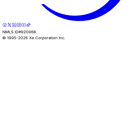
NMLS ID#920968.
© 1995-
2026
Xe Corporation Inc.