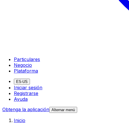
Particulares
Negocio
Plataforma
ES-US
Iniciar sesión
Registrarse
Ayuda
Obtenga la aplicación
Alternar menú
Inicio