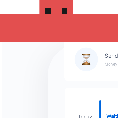
enviar tu dinero el mismo día de la transferencia, o
incluso instantáneamente apenas recibamos tus fondos.
Comienza tu transferencia