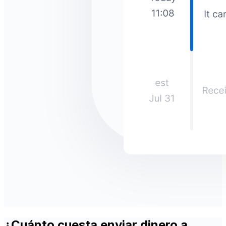
¿Cuánto cuesta enviar dinero a