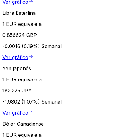
Ver gráfico
Libra Esterlina
1 EUR equivale a
0.856624 GBP
-0.0016 (0.19%)
Semanal
Ver gráfico
Yen japonés
1 EUR equivale a
182.275 JPY
-1.9802 (1.07%)
Semanal
Ver gráfico
Dólar Canadiense
1 EUR equivale a