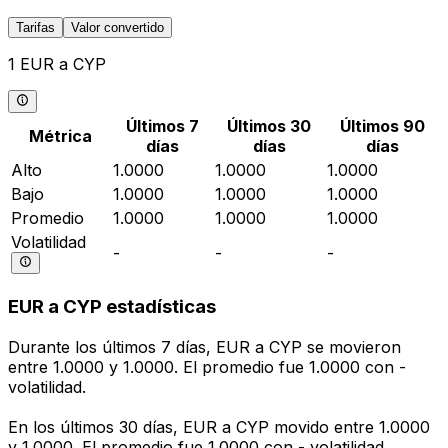
Tarifas
Valor convertido
1 EUR a CYP
Últimos 7
Últimos 30
Últimos 90
Métrica
días
días
días
Alto
1.0000
1.0000
1.0000
Bajo
1.0000
1.0000
1.0000
Promedio
1.0000
1.0000
1.0000
Volatilidad
-
-
-
EUR a CYP estadísticas
Durante los últimos 7 días, EUR a CYP se movieron
entre 1.0000 y 1.0000. El promedio fue 1.0000 con -
volatilidad.
En los últimos 30 días, EUR a CYP movido entre 1.0000
y 1.0000. El promedio fue 1.0000 con - volatilidad.