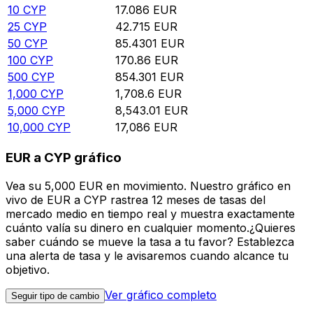
10
CYP
17.086
EUR
25
CYP
42.715
EUR
50
CYP
85.4301
EUR
100
CYP
170.86
EUR
500
CYP
854.301
EUR
1,000
CYP
1,708.6
EUR
5,000
CYP
8,543.01
EUR
10,000
CYP
17,086
EUR
EUR a CYP gráfico
Vea su 5,000 EUR en movimiento. Nuestro gráfico en
vivo de EUR a CYP rastrea 12 meses de tasas del
mercado medio en tiempo real y muestra exactamente
cuánto valía su dinero en cualquier momento.¿Quieres
saber cuándo se mueve la tasa a tu favor? Establezca
una alerta de tasa y le avisaremos cuando alcance tu
objetivo.
Ver gráfico completo
Seguir tipo de cambio