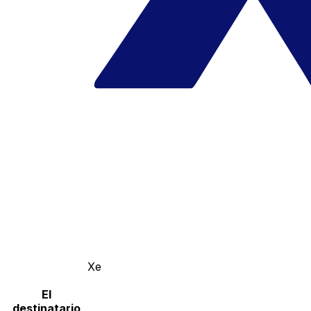
Xe
El
destinatario