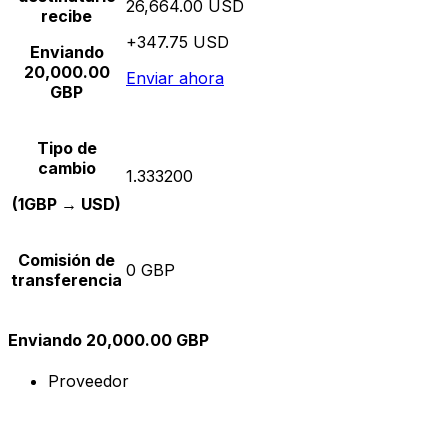
26,664.00 USD
recibe
+347.75 USD
Enviando
20,000.00
Enviar ahora
GBP
Tipo de
cambio
1.333200
(1GBP → USD)
Comisión de
0 GBP
transferencia
Enviando 20,000.00 GBP
Proveedor