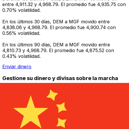
entre 4,911.32 y 4,968.79. El promedio fue 4,935.75 con
0.70% volatilidad.
En los últimos 30 días, DEM a MGF movido entre
4,838.06 y 4,968.79. El promedio fue 4,900.74 con
0.56% volatilidad.
En los últimos 90 días, DEM a MGF movido entre
4,810.73 y 4,968.79. El promedio fue 4,875.52 con
0.43% volatilidad.
Enviar dinero
Gestione su dinero y divisas sobre la marcha
La aplicación Xe tiene todo lo que necesita para
transferencias de dinero globales y administración de
divisas. Convierta divisas, establezca alertas de tasas y
transfiera dinero al extranjero sin cargos ocultos.
¡Descárgalo hoy!