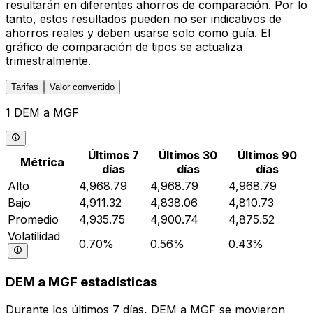
resultarán en diferentes ahorros de comparación. Por lo
tanto, estos resultados pueden no ser indicativos de
ahorros reales y deben usarse solo como guía. El
gráfico de comparación de tipos se actualiza
trimestralmente.
Tarifas
Valor convertido
1 DEM a MGF
Últimos 7
Últimos 30
Últimos 90
Métrica
días
días
días
Alto
4,968.79
4,968.79
4,968.79
Bajo
4,911.32
4,838.06
4,810.73
Promedio
4,935.75
4,900.74
4,875.52
Volatilidad
0.70%
0.56%
0.43%
DEM a MGF estadísticas
Durante los últimos 7 días, DEM a MGF se movieron