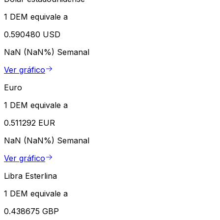
1 DEM equivale a
0.590480 USD
NaN (NaN%)
Semanal
Ver gráfico
Euro
1 DEM equivale a
0.511292 EUR
NaN (NaN%)
Semanal
Ver gráfico
Libra Esterlina
1 DEM equivale a
0.438675 GBP