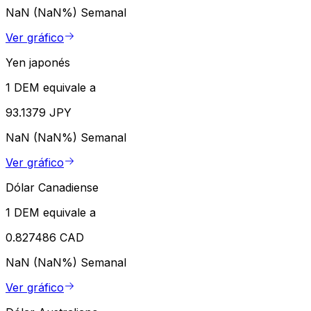
NaN (NaN%)
Semanal
Ver gráfico
Yen japonés
1 DEM equivale a
93.1379 JPY
NaN (NaN%)
Semanal
Ver gráfico
Dólar Canadiense
1 DEM equivale a
0.827486 CAD
NaN (NaN%)
Semanal
Ver gráfico