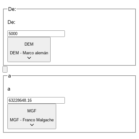
De:
De:
DEM
DEM
-
Marco alemán
a
a
MGF
MGF
-
Franco Malgache