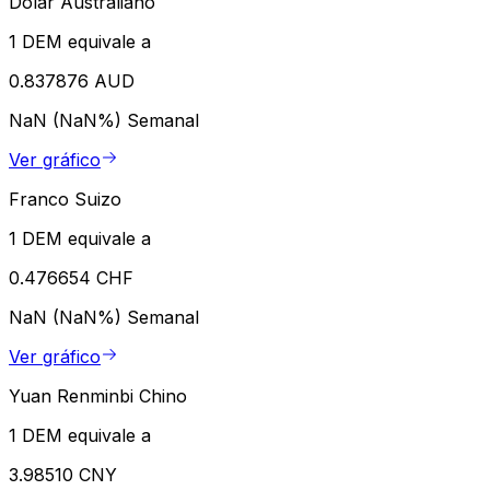
Dólar Australiano
1 DEM equivale a
0.837876 AUD
NaN (NaN%)
Semanal
Ver gráfico
Franco Suizo
1 DEM equivale a
0.476654 CHF
NaN (NaN%)
Semanal
Ver gráfico
Yuan Renminbi Chino
1 DEM equivale a
3.98510 CNY