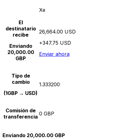
Xe
El
destinatario
26,664.00 USD
recibe
+347.75 USD
Enviando
20,000.00
Enviar ahora
GBP
Tipo de
cambio
1.333200
(1GBP → USD)
Comisión de
0 GBP
transferencia
Enviando 20,000.00 GBP