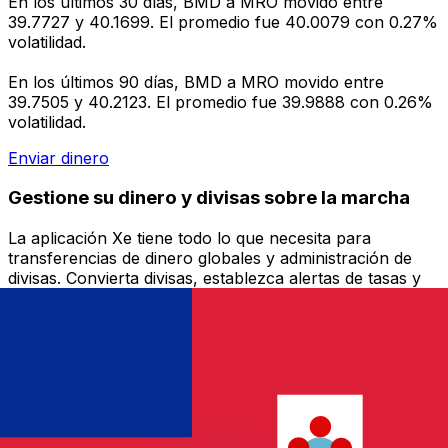
En los últimos 30 días, BMD a MRO movido entre
39.7727 y 40.1699. El promedio fue 40.0079 con 0.27%
volatilidad.
En los últimos 90 días, BMD a MRO movido entre
39.7505 y 40.2123. El promedio fue 39.9888 con 0.26%
volatilidad.
Enviar dinero
Gestione su dinero y divisas sobre la marcha
La aplicación Xe tiene todo lo que necesita para
transferencias de dinero globales y administración de
divisas. Convierta divisas, establezca alertas de tasas y
transfiera dinero al extranjero sin cargos ocultos.
¡Descárgalo hoy!