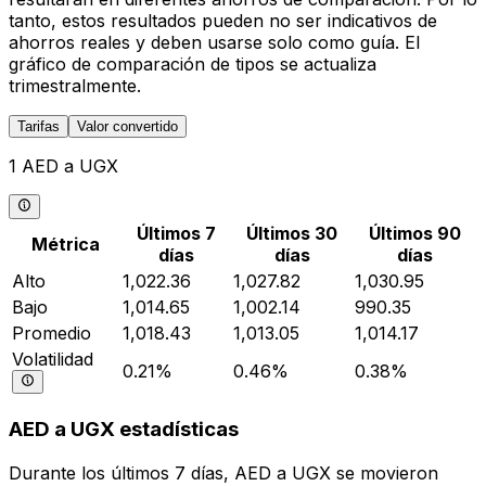
tanto, estos resultados pueden no ser indicativos de
ahorros reales y deben usarse solo como guía. El
gráfico de comparación de tipos se actualiza
trimestralmente.
Tarifas
Valor convertido
1 AED a UGX
Últimos 7
Últimos 30
Últimos 90
Métrica
días
días
días
Alto
1,022.36
1,027.82
1,030.95
Bajo
1,014.65
1,002.14
990.35
Promedio
1,018.43
1,013.05
1,014.17
Volatilidad
0.21%
0.46%
0.38%
AED a UGX estadísticas
Durante los últimos 7 días, AED a UGX se movieron