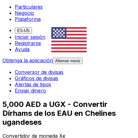
Particulares
Negocio
Plataforma
ES-US
Iniciar sesión
Registrarse
Ayuda
Obtenga la aplicación
Alternar menú
Conversor de divisas
Gráficos de divisas
Alertas de tipos
Enviar dinero
5,000 AED a UGX - Convertir
Dírhams de los EAU en Chelines
ugandeses
Convertidor de moneda Xe