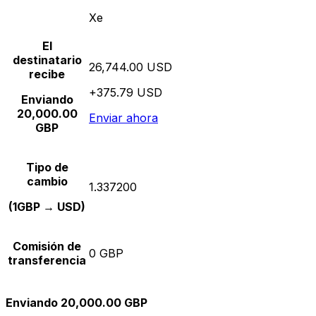
Xe
El
destinatario
26,744.00 USD
recibe
+375.79 USD
Enviando
20,000.00
Enviar ahora
GBP
Tipo de
cambio
1.337200
(1GBP → USD)
Comisión de
0 GBP
transferencia
Enviando 20,000.00 GBP