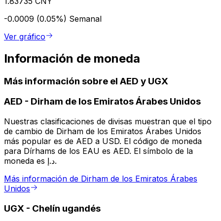
1.83735 CNY
-0.0009 (0.05%)
Semanal
Ver gráfico
Información de moneda
Más información sobre el AED y UGX
AED
-
Dirham de los Emiratos Árabes Unidos
Nuestras clasificaciones de divisas muestran que el tipo
de cambio de Dirham de los Emiratos Árabes Unidos
más popular es de AED a USD. El código de moneda
para Dírhams de los EAU es AED. El símbolo de la
moneda es د.إ.
Más información de Dirham de los Emiratos Árabes
Unidos
UGX
-
Chelín ugandés