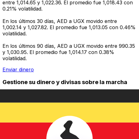
entre 1,014.65 y 1,022.36. El promedio fue 1,018.43 con
0.21% volatilidad.
En los últimos 30 días, AED a UGX movido entre
1,002.14 y 1,027.82. El promedio fue 1,013.05 con 0.46%
volatilidad.
En los últimos 90 días, AED a UGX movido entre 990.35
y 1,030.95. El promedio fue 1,014.17 con 0.38%
volatilidad.
Enviar dinero
Gestione su dinero y divisas sobre la marcha
La aplicación Xe tiene todo lo que necesita para
transferencias de dinero globales y administración de
divisas. Convierta divisas, establezca alertas de tasas y
transfiera dinero al extranjero sin cargos ocultos.
¡Descárgalo hoy!