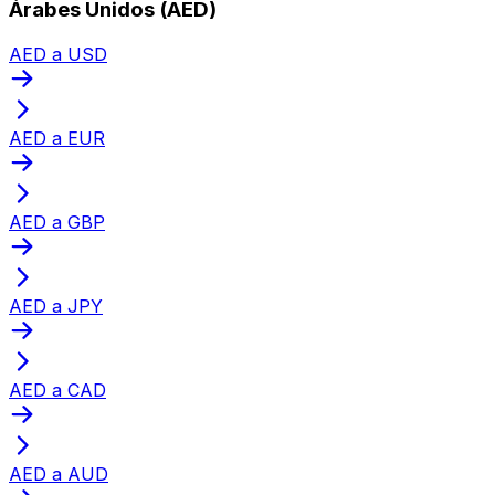
Árabes Unidos (AED)
AED a USD
AED a EUR
AED a GBP
AED a JPY
AED a CAD
AED a AUD