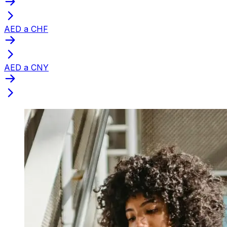
AED a CHF
AED a CNY