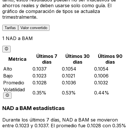
ahorros reales y deben usarse solo como guía. El
gráfico de comparación de tipos se actualiza
trimestralmente.
Tarifas
Valor convertido
1 NAD a BAM
Últimos 7
Últimos 30
Últimos 90
Métrica
días
días
días
Alto
0.1037
0.1054
0.1054
Bajo
0.1023
0.1021
0.1006
Promedio
0.1028
0.1036
0.1032
Volatilidad
0.35%
0.53%
0.44%
NAD a BAM estadísticas
Durante los últimos 7 días, NAD a BAM se movieron
entre 0.1023 y 0.1037. El promedio fue 0.1028 con 0.35%