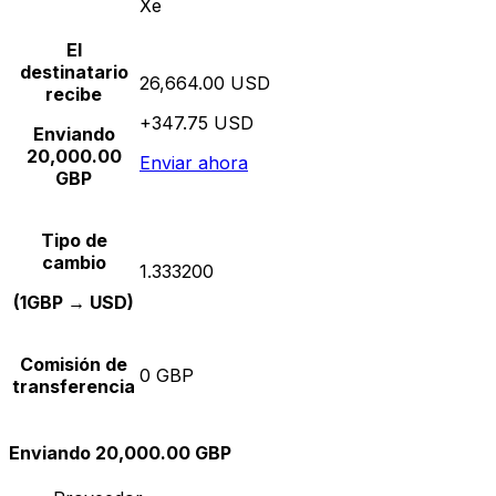
Xe
El
destinatario
26,664.00 USD
recibe
+347.75 USD
Enviando
20,000.00
Enviar ahora
GBP
Tipo de
cambio
1.333200
(1GBP → USD)
Comisión de
0 GBP
transferencia
Enviando 20,000.00 GBP