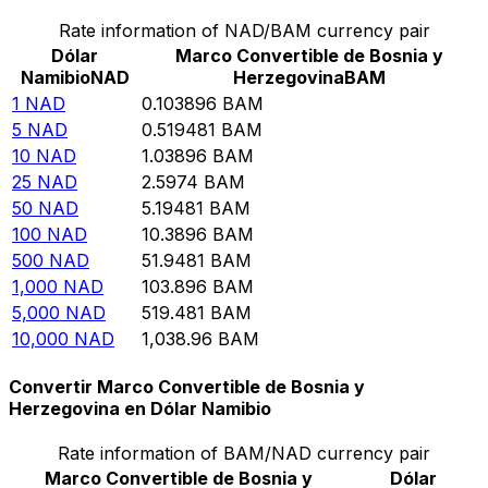
Rate information of NAD/BAM currency pair
Dólar
Marco Convertible de Bosnia y
Namibio
NAD
Herzegovina
BAM
1
NAD
0.103896
BAM
5
NAD
0.519481
BAM
10
NAD
1.03896
BAM
25
NAD
2.5974
BAM
50
NAD
5.19481
BAM
100
NAD
10.3896
BAM
500
NAD
51.9481
BAM
1,000
NAD
103.896
BAM
5,000
NAD
519.481
BAM
10,000
NAD
1,038.96
BAM
Convertir Marco Convertible de Bosnia y
Herzegovina en Dólar Namibio
Rate information of BAM/NAD currency pair
Marco Convertible de Bosnia y
Dólar