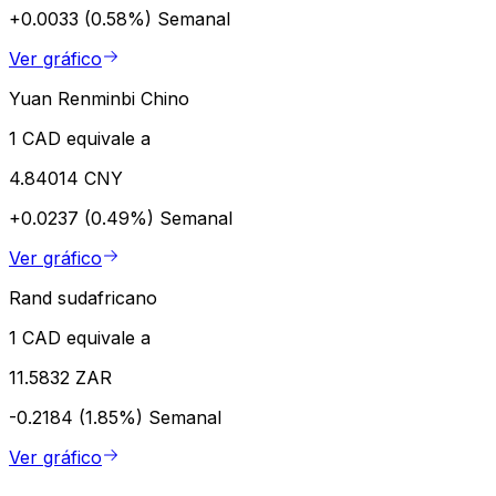
+0.0033 (0.58%)
Semanal
Ver gráfico
Yuan Renminbi Chino
1 CAD equivale a
4.84014 CNY
+0.0237 (0.49%)
Semanal
Ver gráfico
Rand sudafricano
1 CAD equivale a
11.5832 ZAR
-0.2184 (1.85%)
Semanal
Ver gráfico