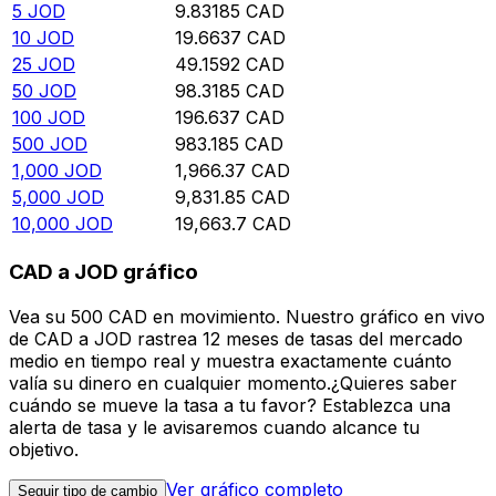
5
JOD
9.83185
CAD
10
JOD
19.6637
CAD
25
JOD
49.1592
CAD
50
JOD
98.3185
CAD
100
JOD
196.637
CAD
500
JOD
983.185
CAD
1,000
JOD
1,966.37
CAD
5,000
JOD
9,831.85
CAD
10,000
JOD
19,663.7
CAD
CAD a JOD gráfico
Vea su 500 CAD en movimiento. Nuestro gráfico en vivo
de CAD a JOD rastrea 12 meses de tasas del mercado
medio en tiempo real y muestra exactamente cuánto
valía su dinero en cualquier momento.¿Quieres saber
cuándo se mueve la tasa a tu favor? Establezca una
alerta de tasa y le avisaremos cuando alcance tu
objetivo.
Ver gráfico completo
Seguir tipo de cambio