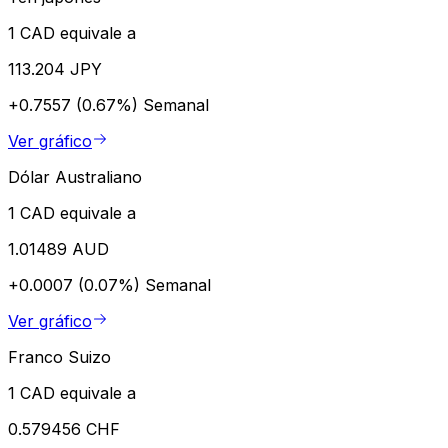
1 CAD equivale a
113.204 JPY
+0.7557 (0.67%)
Semanal
Ver gráfico
Dólar Australiano
1 CAD equivale a
1.01489 AUD
+0.0007 (0.07%)
Semanal
Ver gráfico
Franco Suizo
1 CAD equivale a
0.579456 CHF